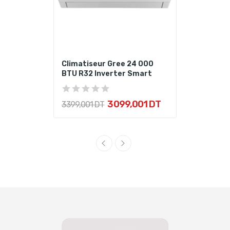
Climatiseur Gree 24 000
BTU R32 Inverter Smart
3 099,001 DT
3 399,001 DT