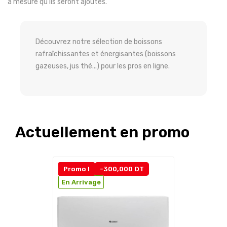
à mesure qu'ils seront ajoutés.
Découvrez notre sélection de boissons
rafraîchissantes et
énergisantes
(boissons
gazeuses, jus thé...) pour les pros en ligne.
Actuellement en promo
Promo !
-300,000 DT
En Arrivage