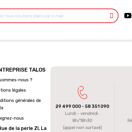
ENTREPRISE TALOS
 sommes-nous ?
tions légales
ditions générales de
29 499 000
- 58 351 090
te
Lundi - vendredi :
oignez-nous
8h/18h30
Ré
(appel non surtaxé)
Rue de la perle ZI, La