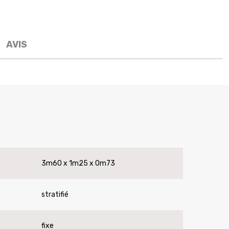
AVIS
3m60 x 1m25 x 0m73
stratifié
fixe