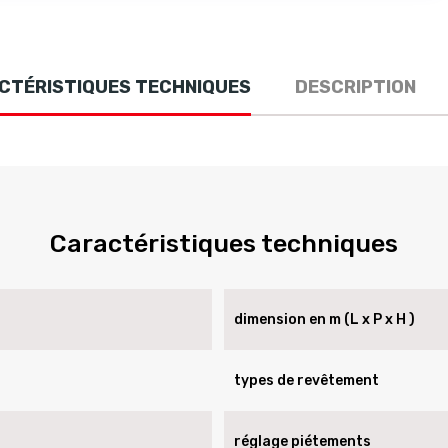
CTÉRISTIQUES TECHNIQUES
DESCRIPTION
Caractéristiques techniques
dimension en m (L x P x H )
types de revêtement
réglage piétements