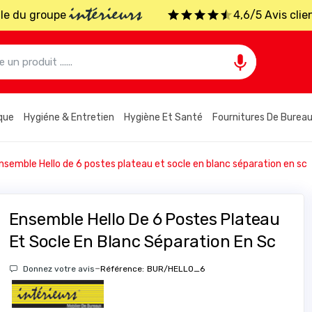
intérieurs
iale du groupe
4,6/5 Avis clie

que
Hygiéne & Entretien
Hygiène Et Santé
Fournitures De Burea
nsemble Hello de 6 postes plateau et socle en blanc séparation en sc
Ensemble Hello De 6 Postes Plateau
Et Socle En Blanc Séparation En Sc
-
Donnez votre avis
Référence:
BUR/HELLO_6