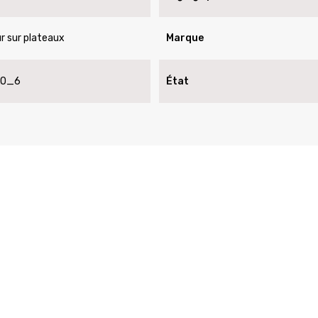
r sur plateaux
Marque
LO_6
État