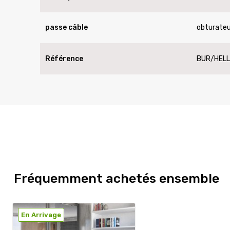
passe câble
obturateu
Référence
BUR/HEL
Fréquemment achetés ensemble
En Arrivage