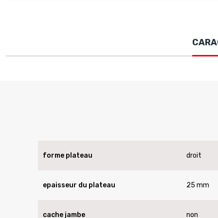
CARA
forme plateau
droit
epaisseur du plateau
25 mm
cache jambe
non