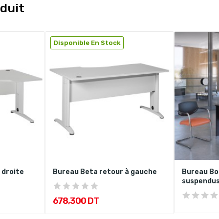
duit
Disponible En Stock
 droite
Bureau Beta retour à gauche
Bureau Boi
suspendu
678,300 DT