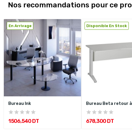
Nos recommandations pour ce pro
En Arrivage
Disponible En Stock
Bureau Ink
Bureau Beta retour à
1 506,540 DT
678,300 DT