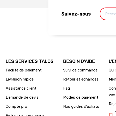
Suivez-nous
LES SERVICES TALOS
BESOIN D'AIDE
L'
Facilité de paiement
Suivi de commande
Qui
Livraison rapide
Retour et échanges
Men
Assistance client
Faq
Con
ven
Demande de devis
Modes de paiement
Rej
Compte pro
Nos guides d’achats
Retrait de commande