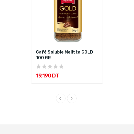
Café Soluble Melitta GOLD
100 GR
19,190 DT