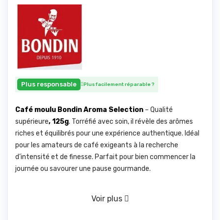
Plus responsable
Plus facilement réparable
?
Café moulu Bondin Aroma Selection
– Qualité
supérieure
, 125g
. Torréfié avec soin, il révèle des arômes
riches et équilibrés pour une expérience authentique. Idéal
pour les amateurs de café exigeants à la recherche
d’intensité et de finesse. Parfait pour bien commencer la
journée ou savourer une pause gourmande.
Voir plus