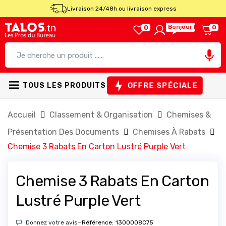
Livraison 24/48h ou livraison express
Bonjour !
0
0

OFFRE SPÉCIALE
TOUS LES PRODUITS
Accueil
Classement & Organisation
Chemises &
Présentation Des Documents
Chemises À Rabats
Chemise 3 Rabats En Carton Lustré Purple Vert
Chemise 3 Rabats En Carton
Lustré Purple Vert
-
Donnez votre avis
Référence:
1300008C75