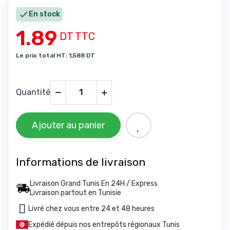

En stock
1.89
DT TTC
Le prix total HT: 1,588 DT
Quantité
Ajouter au panier
Informations de livraison
Livraison Grand Tunis En 24H / Express
Livraison partout en Tunisie
Livré chez vous entre 24 et 48 heures
Expédié dépuis nos entrepôts régionaux Tunis