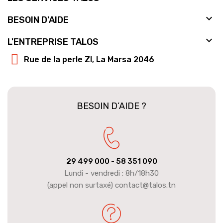

BESOIN D'AIDE

L'ENTREPRISE TALOS
Rue de la perle ZI, La Marsa 2046
BESOIN D’AIDE ?
29 499 000
- 58 351 090
Lundi - vendredi : 8h/18h30
(appel non surtaxé) contact@talos.tn