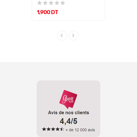
1,900 DT