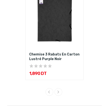
Chemise 3 Rabats En Carton
Lustré Purple Noir
1,890 DT