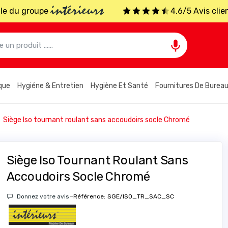
intérieurs
iale du groupe
4,6/5 Avis clie

que
Hygiéne & Entretien
Hygiène Et Santé
Fournitures De Burea
Siège Iso tournant roulant sans accoudoirs socle Chromé
Siège Iso Tournant Roulant Sans
Accoudoirs Socle Chromé
-
Donnez votre avis
Référence:
SGE/ISO_TR_SAC_SC