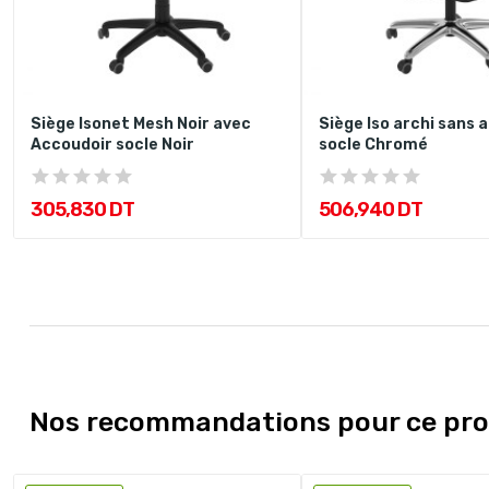
Siège Isonet Mesh Noir avec
Siège Iso archi sans 
Accoudoir socle Noir
socle Chromé
305,830 DT
506,940 DT
Nos recommandations pour ce pro