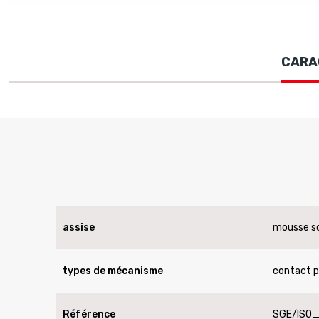
CARA
assise
mousse s
types de mécanisme
contact 
Référence
SGE/ISO