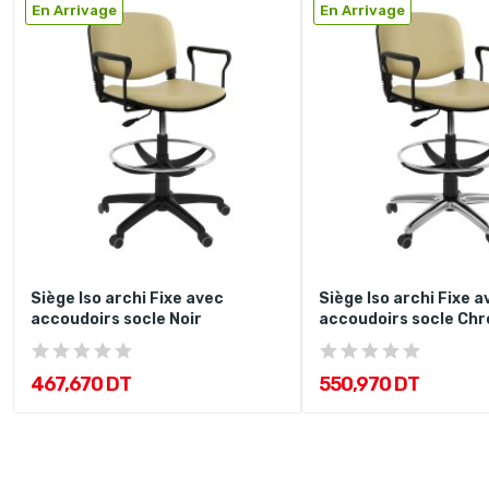
En Arrivage
En Arrivage
Siège Iso archi Fixe avec
Siège Iso archi Fixe a
accoudoirs socle Noir
accoudoirs socle Ch
467,670 DT
550,970 DT