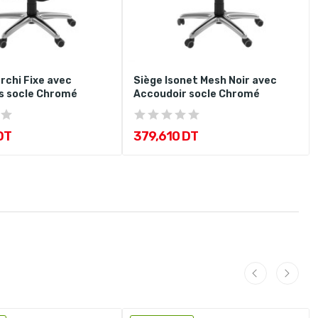
archi Fixe avec
Siège Isonet Mesh Noir avec
s socle Chromé
Accoudoir socle Chromé
DT
379,610 DT