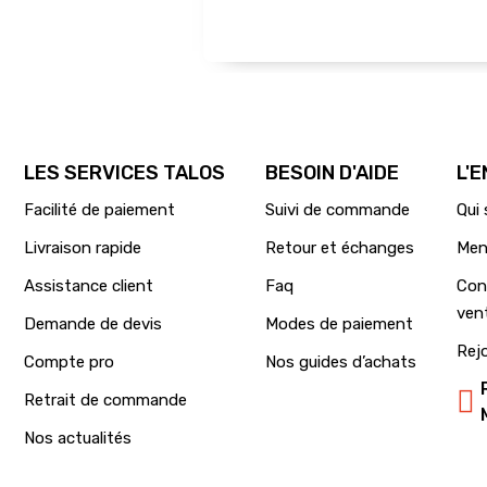
LES SERVICES TALOS
BESOIN D'AIDE
L'
Facilité de paiement
Suivi de commande
Qui
Livraison rapide
Retour et échanges
Men
Assistance client
Faq
Con
ven
Demande de devis
Modes de paiement
Rej
Compte pro
Nos guides d’achats
Retrait de commande
Nos actualités