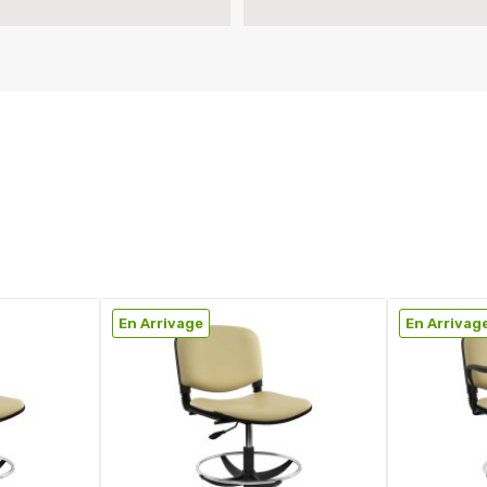
En Arrivage
En Arrivag