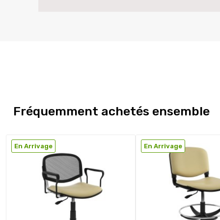
Fréquemment achetés ensemble
En Arrivage
En Arrivage