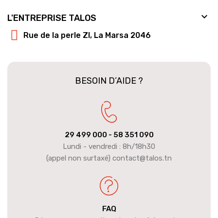

L'ENTREPRISE TALOS
Rue de la perle ZI, La Marsa 2046
BESOIN D’AIDE ?
29 499 000
- 58 351 090
Lundi - vendredi : 8h/18h30
(appel non surtaxé) contact@talos.tn
FAQ