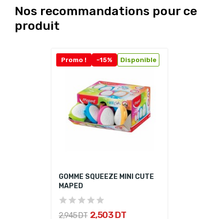
Nos recommandations pour ce
produit
Promo !
-15%
Disponible
GOMME SQUEEZE MINI CUTE
MAPED
2,503 DT
2,945 DT