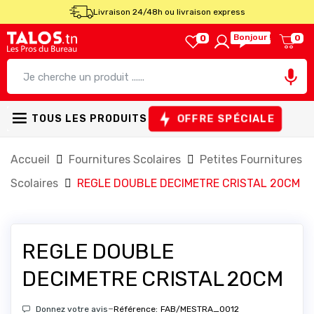
Livraison 24/48h ou livraison express
Bonjour !
0
0

OFFRE SPÉCIALE
TOUS LES PRODUITS
Accueil
Fournitures Scolaires
Petites Fournitures
Scolaires
REGLE DOUBLE DECIMETRE CRISTAL 20CM
REGLE DOUBLE
DECIMETRE CRISTAL 20CM
-
Donnez votre avis
Référence:
FAB/MESTRA_0012