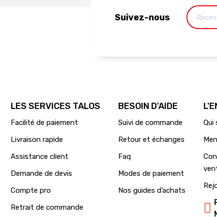
Suivez-nous
LES SERVICES TALOS
BESOIN D'AIDE
L'
Facilité de paiement
Suivi de commande
Qui
Livraison rapide
Retour et échanges
Men
Assistance client
Faq
Con
ven
Demande de devis
Modes de paiement
Rej
Compte pro
Nos guides d’achats
Retrait de commande