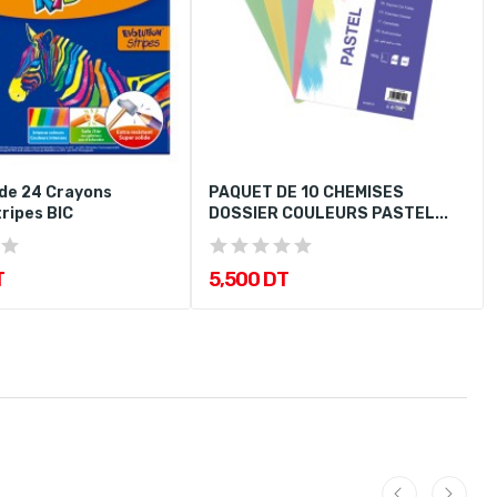
de 24 Crayons
PAQUET DE 10 CHEMISES
ripes BIC
DOSSIER COULEURS PASTEL...
T
5,500 DT