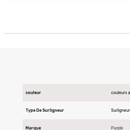
couleur
couleurs 
Type De Surligneur
Surligneu
Marque
Purple