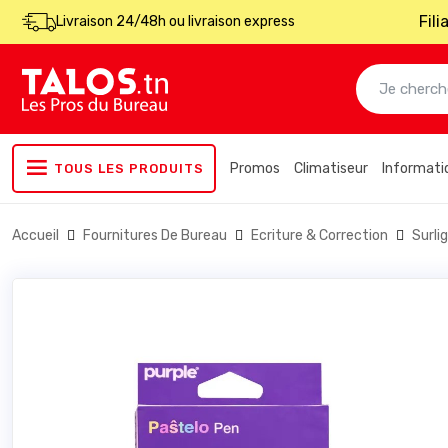
Fil
Livraison 24/48h ou livraison express
Promos
Climatiseur
Informati
TOUS LES PRODUITS
Accueil
Fournitures De Bureau
Ecriture & Correction
Surli