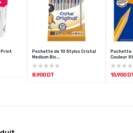
 Print
Pochette de 10 Stylos Cristal
Pochette 
Medium Bic...
Couleur St
8,900 DT
15,900 D
duit