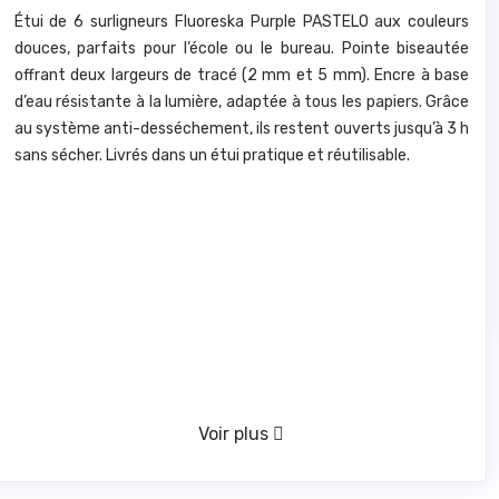
Étui de 6 surligneurs Fluoreska Purple PASTELO aux couleurs
douces, parfaits pour l’école ou le bureau. Pointe biseautée
offrant deux largeurs de tracé (2 mm et 5 mm). Encre à base
d’eau résistante à la lumière, adaptée à tous les papiers. Grâce
au système anti-desséchement, ils restent ouverts jusqu’à 3 h
sans sécher. Livrés dans un étui pratique et réutilisable.
Voir plus