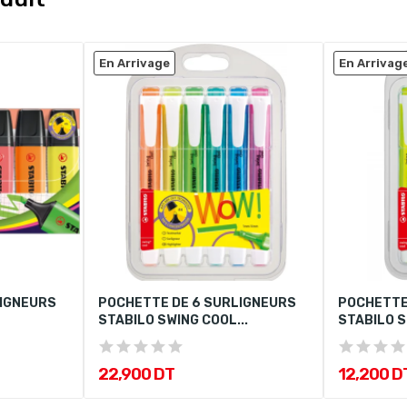
En Arrivage
En Arrivag
LIGNEURS
POCHETTE DE 6 SURLIGNEURS
POCHETTE
STABILO SWING COOL...
STABILO S
22,900 DT
12,200 D