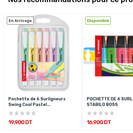
En Arrivage
Disponible
Pochette de 6 Surligneurs
POCHETTE DE 6 SUR
Swing Cool Pastel...
STABILO BOSS
19,900 DT
16,900 DT