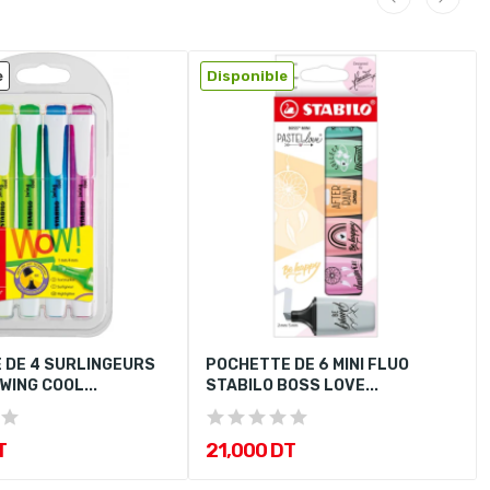
e
Disponible
 DE 4 SURLINGEURS
POCHETTE DE 6 MINI FLUO
WING COOL...
STABILO BOSS LOVE...
T
21,000 DT