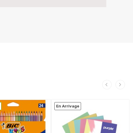
En Arrivage