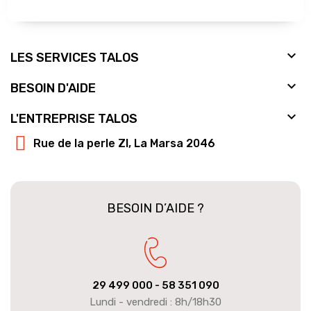

LES SERVICES TALOS

BESOIN D'AIDE

L'ENTREPRISE TALOS
Rue de la perle ZI, La Marsa 2046
BESOIN D’AIDE ?
29 499 000
- 58 351 090
Lundi - vendredi : 8h/18h30