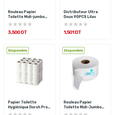
Rouleau Papier
Distributeur Ultra
Toilette Midi-jumbo
Doux 90PCS Lilas
350Gr Nova...
3,500 DT
1,501 DT
Disponible
Disponible
Papier Toilette
Rouleau Papier
Hygiénique Dorsh Pro
Toilette Midi-Jumbo
40+8
450Gr Lilas