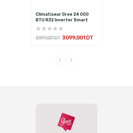
Climatiseur Gree 24 000
BTU R32 Inverter Smart
3 099,001 DT
3 399,001 DT