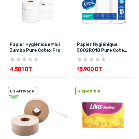
Papier Hygiénique Midi
Papier Hygiénique
Jumbo Pure Cotex Pro
5002R018 Pure Cotex
Pro PQT24
4,501 DT
15,900 DT
En Arrivage
Disponible