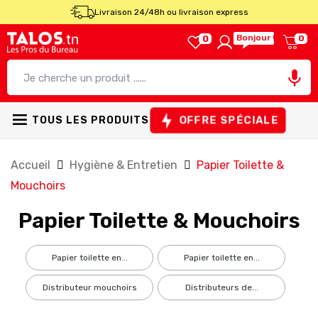
Livraison 24/48h ou livraison express
Bonjour !
0
0

OFFRE SPÉCIALE
TOUS LES PRODUITS
Accueil
Hygiène & Entretien
Papier Toilette &
Mouchoirs
Papier Toilette & Mouchoirs
papier toilette en...
papier toilette en...
distributeur mouchoirs
distributeurs de...