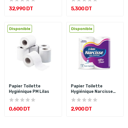
32,990 DT
5,300 DT
Disponible
Disponible
Papier Toilette
Papier Toilette
Hygiénique PM Lilas
Hygiénique Narcisse
PQT4 Lilas
0,600 DT
2,900 DT