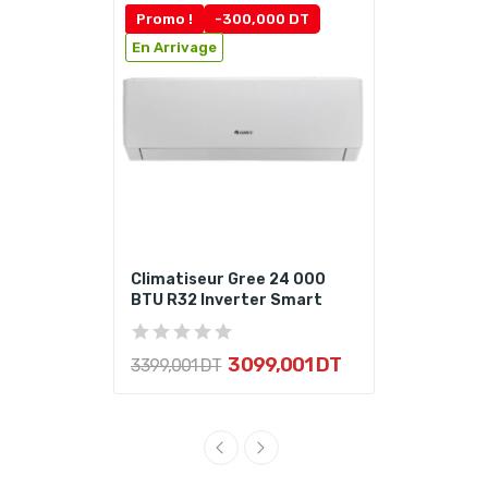
Promo !
-300,000 DT
En Arrivage
Climatiseur Gree 24 000
BTU R32 Inverter Smart
3 099,001 DT
3 399,001 DT