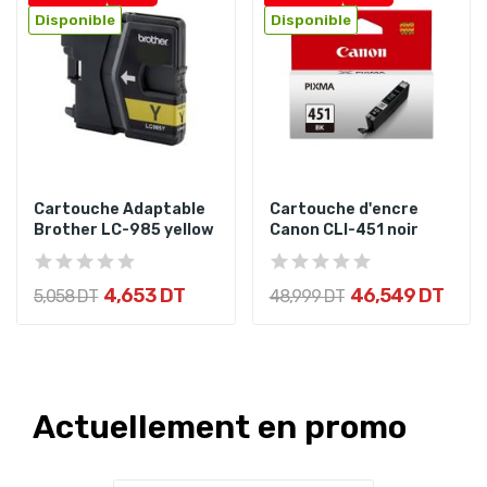
Disponible
Disponible
Cartouche Adaptable
Cartouche d'encre
Brother LC-985 yellow
Canon CLI-451 noir
4,653 DT
46,549 DT
5,058 DT
48,999 DT
Actuellement en promo