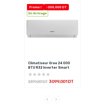
Promo !
-300,000 DT
En Arrivage
Climatiseur Gree 24 000
BTU R32 Inverter Smart
3 099,001 DT
3 399,001 DT