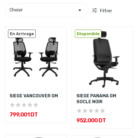

Choisir
Filtrer
En Arrivage
Disponible
SIEGE VANCOUVER GM
SIEGE PANAMA GM
SOCLE NOIR
799,001 DT
952,000 DT