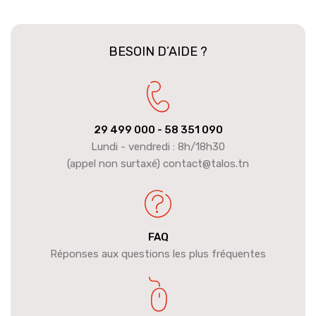
BESOIN D’AIDE ?
29 499 000
- 58 351 090
Lundi - vendredi : 8h/18h30
(appel non surtaxé) contact@talos.tn
FAQ
Réponses aux questions les plus fréquentes