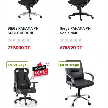
SIEGE PANAMA PM
Siège PANAMA PM
SOCLE CHROME
Socle Noir
779,000 DT
675,920 DT
En Arrivage
En Arrivage