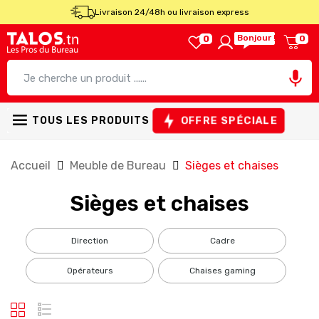
Livraison 24/48h ou livraison express
Bonjour !
0
0

OFFRE SPÉCIALE
TOUS LES PRODUITS
Accueil
Meuble de Bureau
Sièges et chaises
Sièges et chaises
direction
cadre
opérateurs
chaises gaming