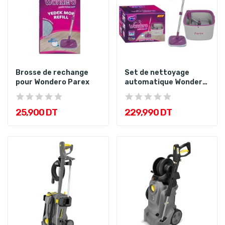
Brosse de rechange
Set de nettoyage
pour Wondero Parex
automatique Wondero
Parex
25,900 DT
229,990 DT