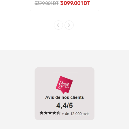
3 099,001 DT
3 399,001 DT