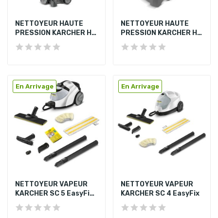
NETTOYEUR HAUTE
NETTOYEUR HAUTE
PRESSION KARCHER HD
PRESSION KARCHER HD
5/11 P+
4/10 X Plus...
En Arrivage
En Arrivage
NETTOYEUR VAPEUR
NETTOYEUR VAPEUR
KARCHER SC 5 EasyFix
KARCHER SC 4 EasyFix
IRON PLUG