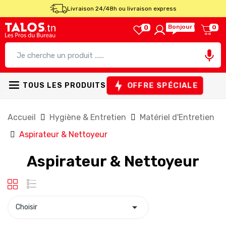
Livraison 24/48h ou livraison express
Bonjour !
0
0

OFFRE SPÉCIALE
TOUS LES PRODUITS
Accueil
Hygiène & Entretien
Matériel d'Entretien
Aspirateur & Nettoyeur
Aspirateur & Nettoyeur

Choisir