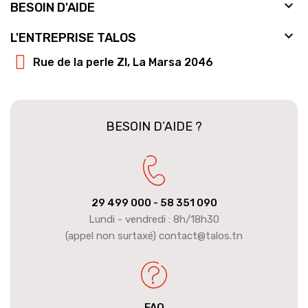

BESOIN D'AIDE

L'ENTREPRISE TALOS
Rue de la perle ZI, La Marsa 2046
BESOIN D’AIDE ?
29 499 000
- 58 351 090
Lundi - vendredi : 8h/18h30
(appel non surtaxé) contact@talos.tn
FAQ