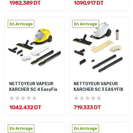
1 982,389 DT
1 090,917 DT
En Arrivage
En Arrivage
NETTOYEUR VAPEUR
NETTOYEUR VAPEUR
KARCHER SC 4 EasyFix
KARCHER SC 3 EASYFIX
1 042,432 DT
719,333 DT
En Arrivage
En Arrivage