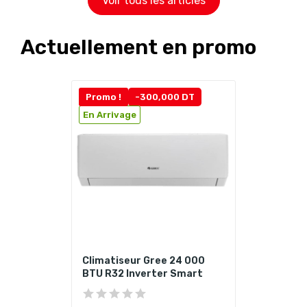
Voir tous les articles
Actuellement en promo
Promo !
-300,000 DT
En Arrivage
Climatiseur Gree 24 000
BTU R32 Inverter Smart