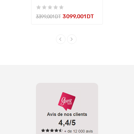
3 099,001 DT
3 399,001 DT