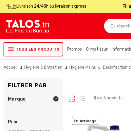
Fil
Livraison 24/48h ou livraison express
Promos
Climatiseur
Informati
TOUS LES PRODUITS
Accueil
Hygiène & Entretien
Hygiéne Mains
Désinfection 
FILTRER PAR
Il y a 5 produits.
Marque

En Arrivage
Prix