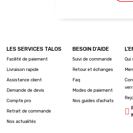
LES SERVICES TALOS
BESOIN D'AIDE
L'
Facilité de paiement
Suivi de commande
Qui
Livraison rapide
Retour et échanges
Men
Assistance client
Faq
Con
ven
Demande de devis
Modes de paiement
Rej
Compte pro
Nos guides d’achats
Retrait de commande
Nos actualités