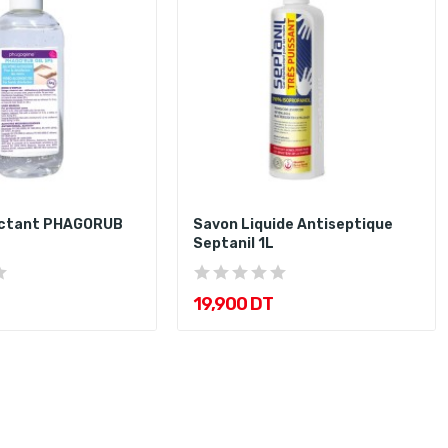
ectant PHAGORUB
Savon Liquide Antiseptique
Septanil 1L
19,900 DT