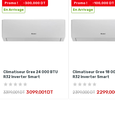
Promo !
-300,000 DT
Promo !
-100,000 DT
En Arrivage
En Arrivage
Climatiseur Gree 24 000 BTU
Climatiseur Gree 18 0
R32 Inverter Smart
R32 Inverter Smart
3 099,001 DT
2 299,00
3 399,001 DT
2 399,000 DT