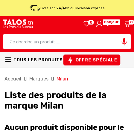
Livraison 24/48h ou livraison express
Bonjour !
0
0

OFFRE SPÉCIALE
TOUS LES PRODUITS
Accueil
Marques
Milan
Liste des produits de la
marque Milan
Aucun produit disponible pour le