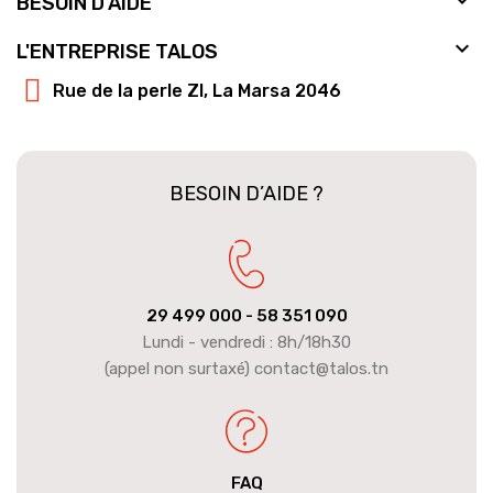
BESOIN D'AIDE

L'ENTREPRISE TALOS
Rue de la perle ZI, La Marsa 2046
BESOIN D’AIDE ?
29 499 000
- 58 351 090
Lundi - vendredi : 8h/18h30
(appel non surtaxé) contact@talos.tn
FAQ