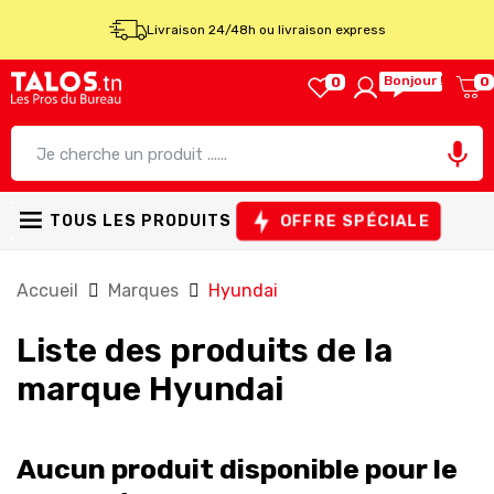
Livraison 24/48h ou livraison express
Bonjour !
0
0

OFFRE SPÉCIALE
TOUS LES PRODUITS
Accueil
Marques
Hyundai
Liste des produits de la
marque Hyundai
Aucun produit disponible pour le