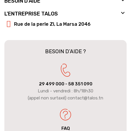
BESOIN D'AIDE

L'ENTREPRISE TALOS
Rue de la perle ZI, La Marsa 2046
BESOIN D’AIDE ?
29 499 000
- 58 351 090
Lundi - vendredi : 8h/18h30
(appel non surtaxé) contact@talos.tn
FAQ