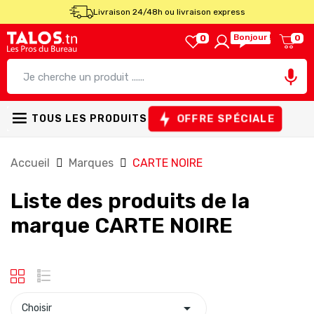
Livraison 24/48h ou livraison express
Bonjour !
0
0

OFFRE SPÉCIALE
TOUS LES PRODUITS
Accueil
Marques
CARTE NOIRE
Liste des produits de la
marque CARTE NOIRE

Choisir