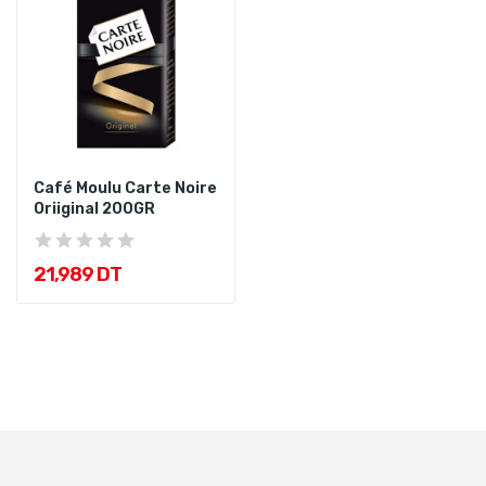
Café Moulu Carte Noire
Oriiginal 200GR
21,989 DT