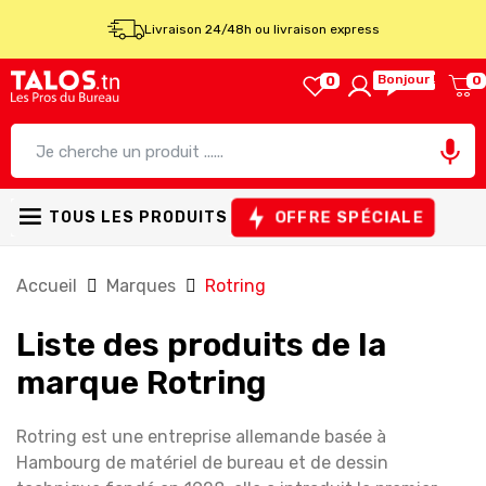
Livraison 24/48h ou livraison express
Bonjour !
0
0

OFFRE SPÉCIALE
TOUS LES PRODUITS
Accueil
Marques
Rotring
Liste des produits de la
marque Rotring
Rotring est une entreprise allemande basée à
Hambourg de matériel de bureau et de dessin