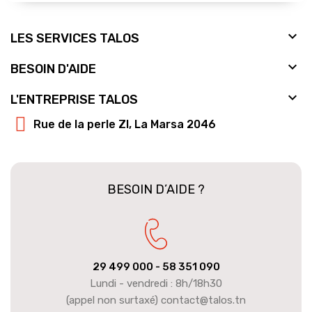

LES SERVICES TALOS

BESOIN D'AIDE

L'ENTREPRISE TALOS
Rue de la perle ZI, La Marsa 2046
BESOIN D’AIDE ?
29 499 000
- 58 351 090
Lundi - vendredi : 8h/18h30
(appel non surtaxé) contact@talos.tn