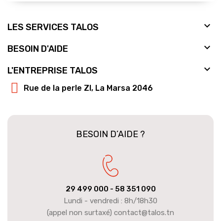

LES SERVICES TALOS

BESOIN D'AIDE

L'ENTREPRISE TALOS
Rue de la perle ZI, La Marsa 2046
BESOIN D’AIDE ?
29 499 000
- 58 351 090
Lundi - vendredi : 8h/18h30
(appel non surtaxé) contact@talos.tn