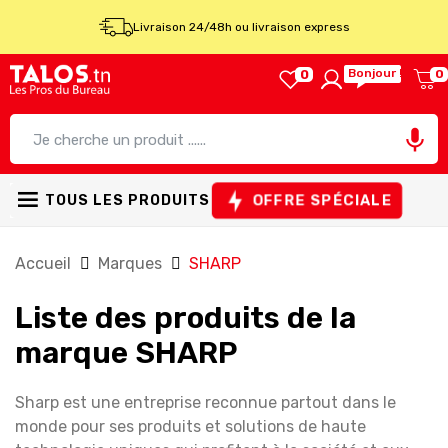
Livraison 24/48h ou livraison express
Bonjour !
0
0

OFFRE SPÉCIALE
TOUS LES PRODUITS
Accueil
Marques
SHARP
Liste des produits de la
marque SHARP
Sharp est une entreprise reconnue partout dans le
monde pour ses produits et solutions de haute