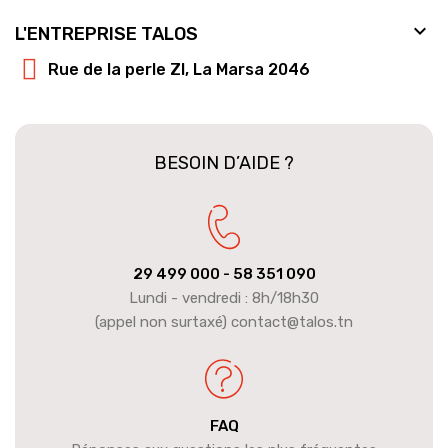

L'ENTREPRISE TALOS
Rue de la perle ZI, La Marsa 2046
BESOIN D’AIDE ?
29 499 000
- 58 351 090
Lundi - vendredi : 8h/18h30
(appel non surtaxé) contact@talos.tn
FAQ