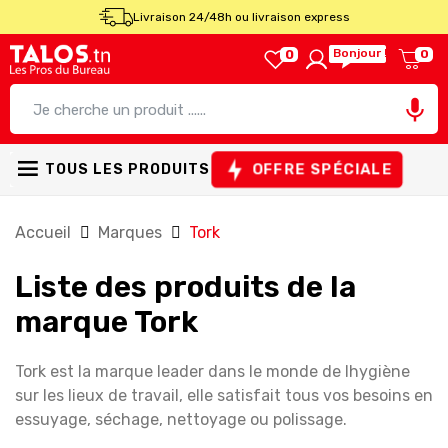
Livraison 24/48h ou livraison express
Bonjour !
0
0

OFFRE SPÉCIALE
TOUS LES PRODUITS
Accueil
Marques
Tork
Liste des produits de la
marque Tork
Tork est la marque leader dans le monde de lhygiène
sur les lieux de travail, elle satisfait tous vos besoins en
essuyage, séchage, nettoyage ou polissage.