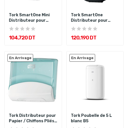
Tork SmartOne Mini
Tork SmartOne
Distributeur pour
Distributeur pour
Papier...
Papier toilette...
104,720 DT
120,190 DT
En Arrivage
En Arrivage
Tork Distributeur pour
Tork Poubelle de 5 L
Papier / Chiffons Pliés
blanc B5
T8