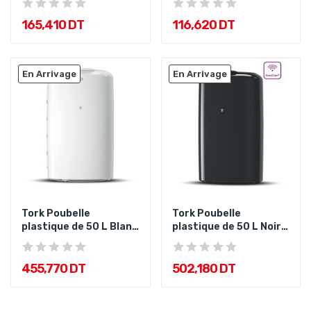
165,410 DT
116,620 DT
En Arrivage
En Arrivage
Tork Poubelle
Tork Poubelle
plastique de 50 L Blanc
plastique de 50 L Noir
B1
B1
455,770 DT
502,180 DT