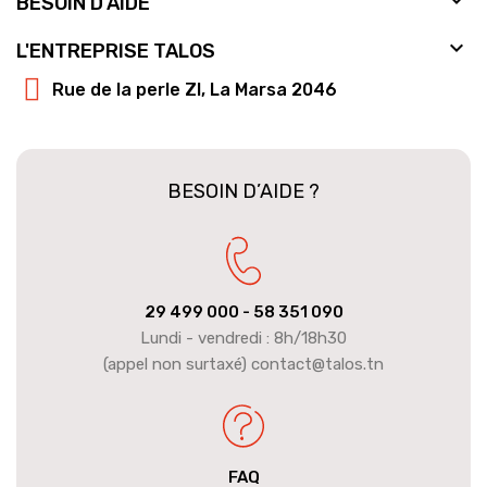
BESOIN D'AIDE

L'ENTREPRISE TALOS
Rue de la perle ZI, La Marsa 2046
BESOIN D’AIDE ?
29 499 000
- 58 351 090
Lundi - vendredi : 8h/18h30
(appel non surtaxé) contact@talos.tn
FAQ