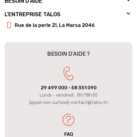
BESOIN D'AIDE

L'ENTREPRISE TALOS
Rue de la perle ZI, La Marsa 2046
BESOIN D’AIDE ?
29 499 000
- 58 351 090
Lundi - vendredi : 8h/18h30
(appel non surtaxé) contact@talos.tn
FAQ