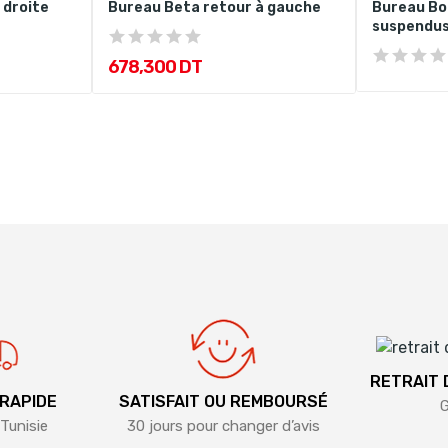
 droite
Bureau Beta retour à gauche
Bureau Boi
suspendu
678,300 DT
RETRAIT
 RAPIDE
SATISFAIT OU REMBOURSÉ
G
Tunisie
30 jours pour changer d’avis