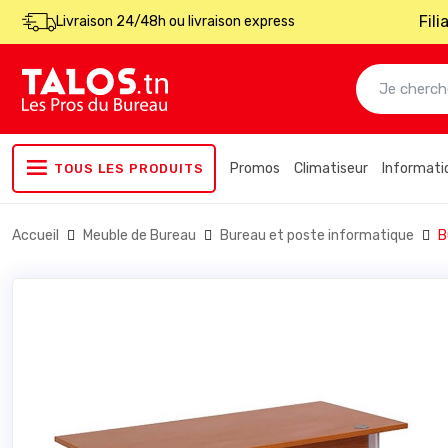
Fil
Livraison 24/48h ou livraison express
Promos
Climatiseur
Informati
TOUS LES PRODUITS
Accueil
Meuble de Bureau
Bureau et poste informatique
B