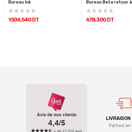
Bureau Ink
Bureau Beta retour à
1 506,540 DT
678,300 DT
LIVRAISON
Partout en 