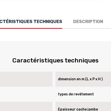
CTÉRISTIQUES TECHNIQUES
DESCRIPTION
Caractéristiques techniques
dimension en m (L x P x H )
types de revêtement
Epaisseur cache jambe