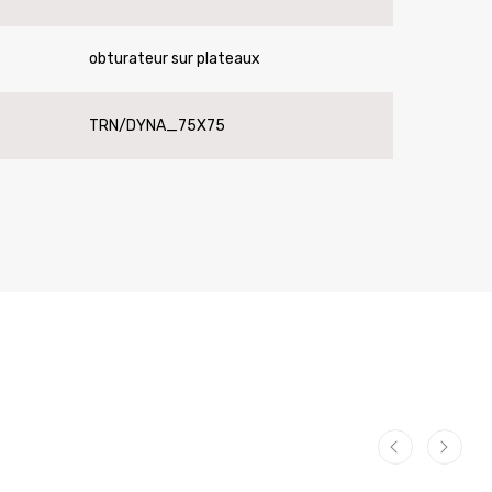
obturateur sur plateaux
TRN/DYNA_75X75