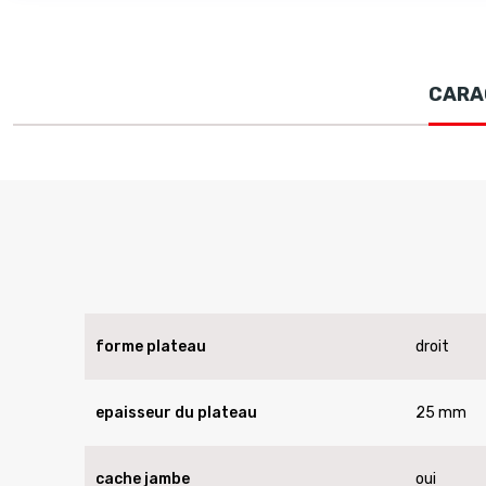
CARA
forme plateau
droit
epaisseur du plateau
25 mm
cache jambe
oui