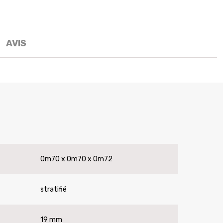
AVIS
0m70 x 0m70 x 0m72
stratifié
19 mm