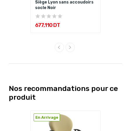
Siège Lyon sans accoudoirs
socle Noir
677,110 DT
Nos recommandations pour ce
produit
En Arrivage