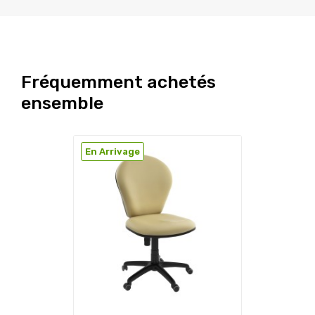
Fréquemment achetés
ensemble
En Arrivage