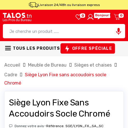
Livraison 24/48h ou livraison express
Bonjour !
0
0

OFFRE SPÉCIALE
TOUS LES PRODUITS
Accueil
Meuble de Bureau
Sièges et chaises
Cadre
Siège Lyon Fixe sans accoudoirs socle
Chromé
Siège Lyon Fixe Sans
Accoudoirs Socle Chromé
-
Donnez votre avis
Référence:
SGE/LYON_FX_SA_SC