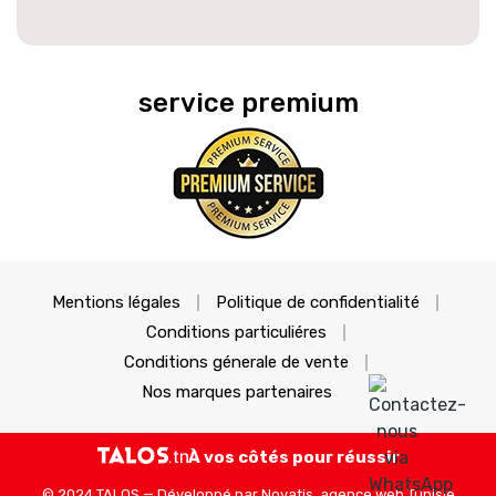
service premium
Mentions légales
Politique de confidentialité
Conditions particuliéres
Conditions génerale de vente
Nos marques partenaires
À vos côtés pour réussir
© 2024 TALOS — Développé par
Novatis, agence web Tunisie