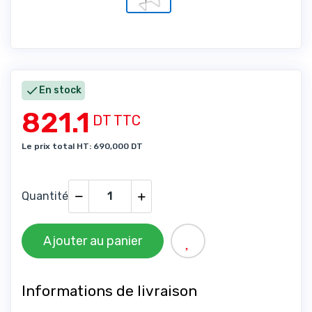

En stock
821.1
DT TTC
Le prix total HT: 690,000 DT
Quantité
Ajouter au panier
Informations de livraison