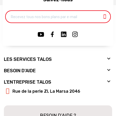

LES SERVICES TALOS

BESOIN D'AIDE

L'ENTREPRISE TALOS
Rue de la perle ZI, La Marsa 2046
BESOIN D’AIDE ?