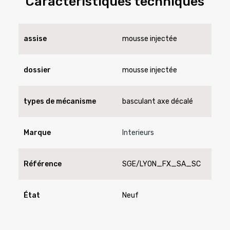
Caractéristiques techniques
assise
mousse injectée
dossier
mousse injectée
types de mécanisme
basculant axe décalé
Marque
Interieurs
Référence
SGE/LYON_FX_SA_SC
État
Neuf