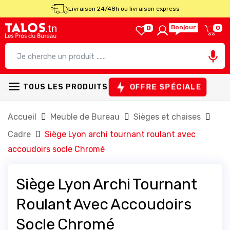
Livraison 24/48h ou livraison express
Bonjour !
0
0

OFFRE SPÉCIALE
TOUS LES PRODUITS
Accueil
Meuble de Bureau
Sièges et chaises
Cadre
Siège Lyon archi tournant roulant avec
accoudoirs socle Chromé
Siège Lyon Archi Tournant
Roulant Avec Accoudoirs
Socle Chromé