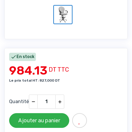

En stock
984.13
DT TTC
Le prix total HT: 827,000 DT
Quantité
Ajouter au panier