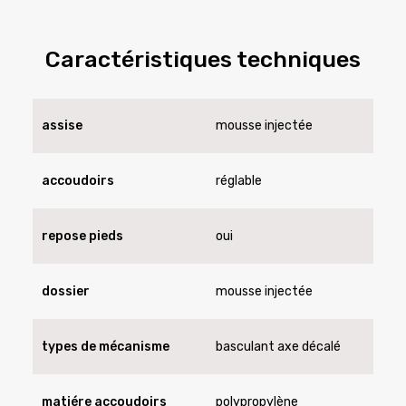
Caractéristiques techniques
assise
mousse injectée
accoudoirs
réglable
repose pieds
oui
dossier
mousse injectée
types de mécanisme
basculant axe décalé
matiére accoudoirs
polypropylène