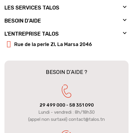

LES SERVICES TALOS

BESOIN D'AIDE

L'ENTREPRISE TALOS
Rue de la perle ZI, La Marsa 2046
BESOIN D’AIDE ?
29 499 000
- 58 351 090
Lundi - vendredi : 8h/18h30
(appel non surtaxé) contact@talos.tn