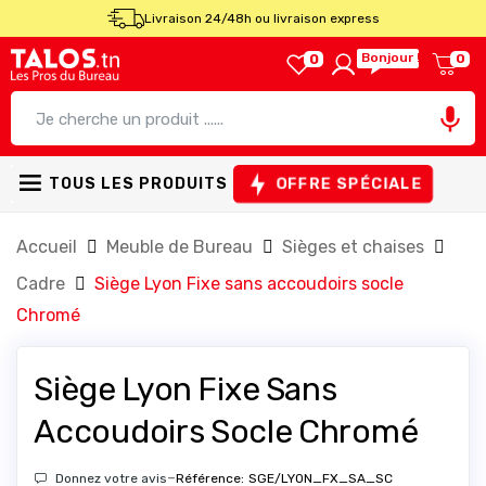
Livraison 24/48h ou livraison express
Bonjour !
0
0

OFFRE SPÉCIALE
TOUS LES PRODUITS
Accueil
Meuble de Bureau
Sièges et chaises
Cadre
Siège Lyon Fixe sans accoudoirs socle
Chromé
Siège Lyon Fixe Sans
Accoudoirs Socle Chromé
-
Donnez votre avis
Référence:
SGE/LYON_FX_SA_SC