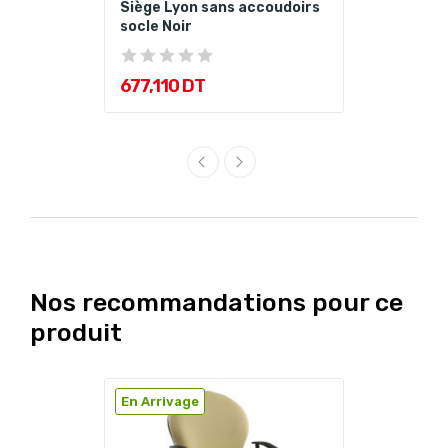
Siège Lyon sans accoudoirs
socle Noir
677,110 DT
Nos recommandations pour ce
produit
En Arrivage