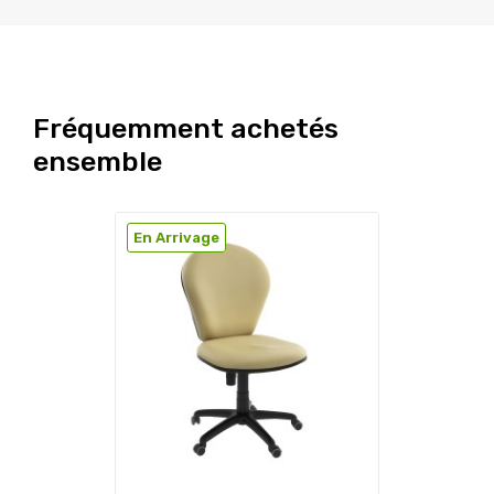
Fréquemment achetés
ensemble
En Arrivage