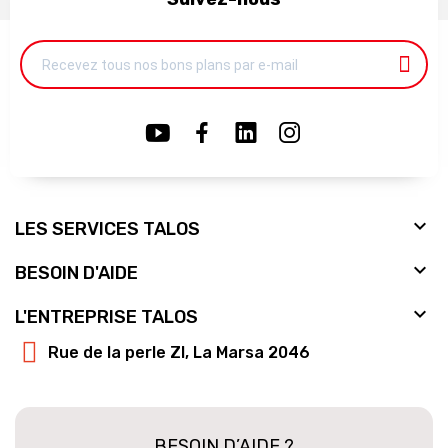

LES SERVICES TALOS

BESOIN D'AIDE

L'ENTREPRISE TALOS
Rue de la perle ZI, La Marsa 2046
BESOIN D’AIDE ?