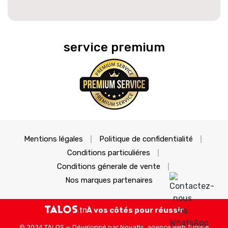
service premium
Mentions légales
Politique de confidentialité
Conditions particuliéres
Conditions génerale de vente
Nos marques partenaires
À vos côtés pour réussir
© 2024 TALOS — Développé par
Novatis, agence web Tunisie