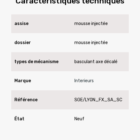
Caractéristiques techniques
assise
mousse injectée
dossier
mousse injectée
types de mécanisme
basculant axe décalé
Marque
Interieurs
Référence
SGE/LYON_FX_SA_SC
État
Neuf