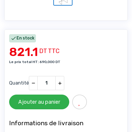

En stock
821.1
DT TTC
Le prix total HT: 690,000 DT
Quantité
Ajouter au panier
Informations de livraison