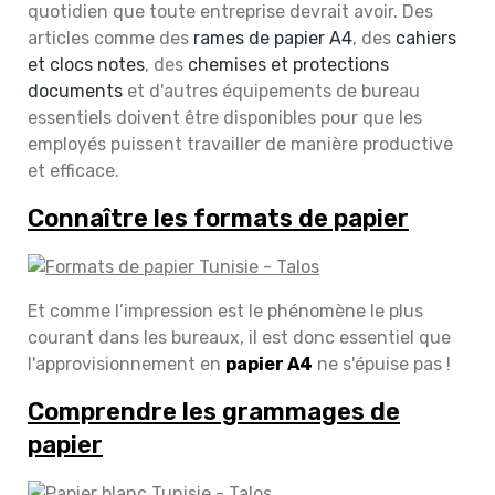
quotidien que toute entreprise devrait avoir.
Des
articles comme des
rames de papier A4
, des
cahiers
et clocs notes
, des
chemises et protections
documents
et
d'autres équipements de bureau
essentiels doivent être disponibles pour que les
employés puissent travailler de manière productive
et efficace.
Connaître les formats de papier
Et comme l’impression est le phénomène le plus
courant dans les bureaux, il est donc essentiel que
l'approvisionnement en
papier A4
ne s'épuise pas !
Comprendre les grammages de
papier