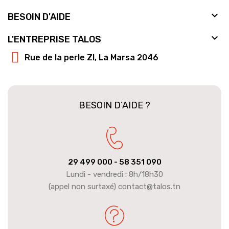

BESOIN D'AIDE

L'ENTREPRISE TALOS
Rue de la perle ZI, La Marsa 2046
BESOIN D’AIDE ?
29 499 000
- 58 351 090
Lundi - vendredi : 8h/18h30
(appel non surtaxé) contact@talos.tn