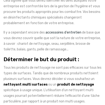
Cela signifie que vous devez identifier les défis auxquels votre
entreprise est confrontée lors de la gestion de l'hygiène et vous
procurer les produits appropriés pour les combattre. Vos besoins
en désinfectants chimiques spécialisés changeront
probablement en fonction de votre entreprise.
Il y a cependant encore des
accessoires d'entretien
de base que
vous devrez couvrir quelle que soit la nature de votre entreprise,
à savoir : chariot de nettoyage, seau, serpillière, brosse de
toilette, balais, gants, pelle de ramassage...
Déterminer le but du produit :
Tous les produits de nettoyage ne sont pas efficaces sur tous les
types de surfaces. Tandis que de nombreux produits nettoient
plusieurs surfaces. Vous devrez décider si vous souhaitez un
nettoyant multi surfaces
ou un
produit de nettoyage
spécifique à usage unique. L'utilisation d'un nettoyant multi
usages pourrait potentiellement réduire l'efficacité d'une tâche
particulière, par rapport à un produit non multi usages.