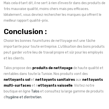
Mais cela étant dit, il ne sert à rien d'investir dans des produits de
très mauvaise qualité, moins chers mais peu efficaces.
Idéalement, vous devriez rechercher les marques qui offrent le
meilleur rapport qualité-prix.
Conclusion :
Choisir les bonnes fournitures de nettoyage est une tâche
importante pour toute entreprise. L'utilisation des bons produits
peut garder votre lieu de travail propre et sûr pour les employés
et les clients.
Talos propose des
produits de nettoyage
de haute qualité et
rentables dans toute la Tunisie. Nos produits vont des
nettoyants sol
et
nettoyants sanitaires
aux
nettoyants
multi-surfaces
et n
ettoyants vaisselle
. Visitez notre
boutique en ligne
Talos
et consultez la large gamme de produits
d’
hygiène et d’entretien
.