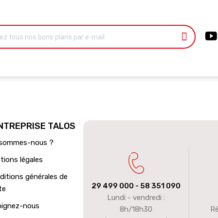
ENTREPRISE TALOS
 sommes-nous ?
tions légales
ditions générales de
29 499 000
- 58 351 090
te
Lundi - vendredi :
oignez-nous
8h/18h30
Ré