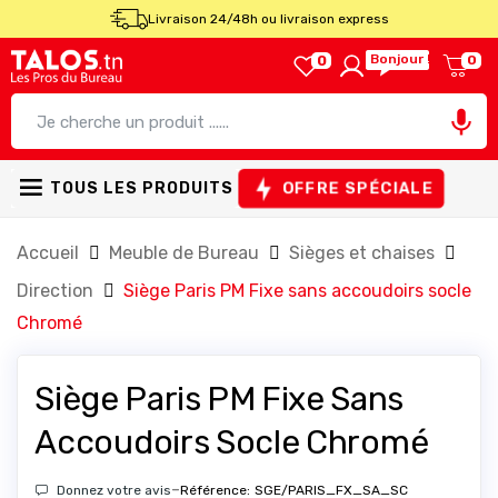
Livraison 24/48h ou livraison express
Bonjour !
0
0

OFFRE SPÉCIALE
TOUS LES PRODUITS
Accueil
Meuble de Bureau
Sièges et chaises
Direction
Siège Paris PM Fixe sans accoudoirs socle
Chromé
Siège Paris PM Fixe Sans
Accoudoirs Socle Chromé
-
Donnez votre avis
Référence:
SGE/PARIS_FX_SA_SC