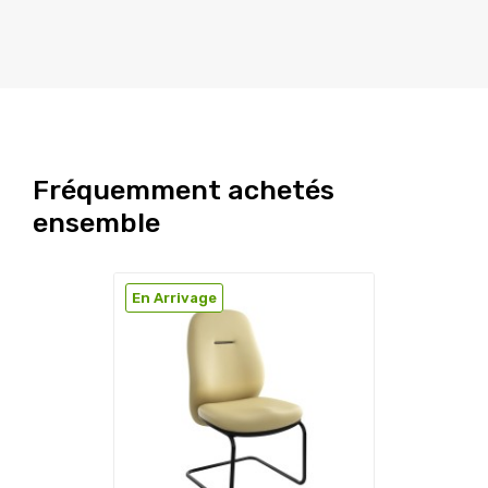
Fréquemment achetés
ensemble
En Arrivage