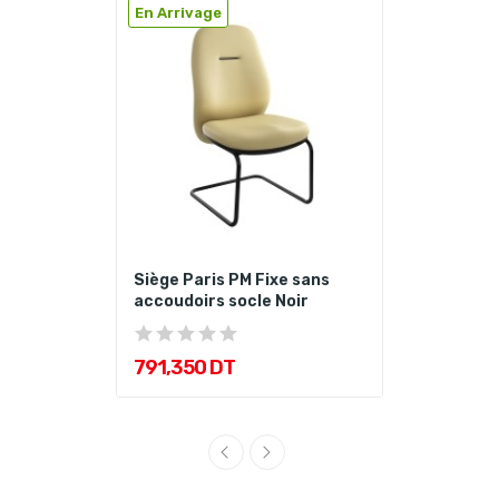
En Arrivage
Siège Paris PM Fixe sans
accoudoirs socle Noir
791,350 DT