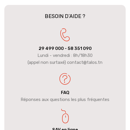
BESOIN D’AIDE ?
29 499 000
- 58 351 090
Lundi - vendredi : 8h/18h30
(appel non surtaxé) contact@talos.tn
FAQ
Réponses aux questions les plus fréquentes
SAV en ligne