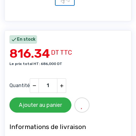

En stock
816.34
DT TTC
Le prix total HT: 686,000 DT
Quantité
Ajouter au panier
Informations de livraison