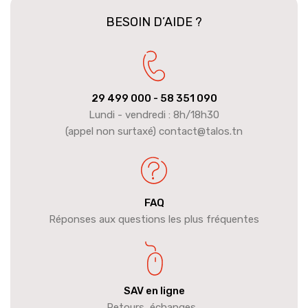
BESOIN D’AIDE ?
29 499 000
- 58 351 090
Lundi - vendredi : 8h/18h30
(appel non surtaxé) contact@talos.tn
FAQ
Réponses aux questions les plus fréquentes
SAV en ligne
Retours, échanges...