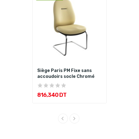
Siège Paris PM Fixe sans
accoudoirs socle Chromé
816,340 DT