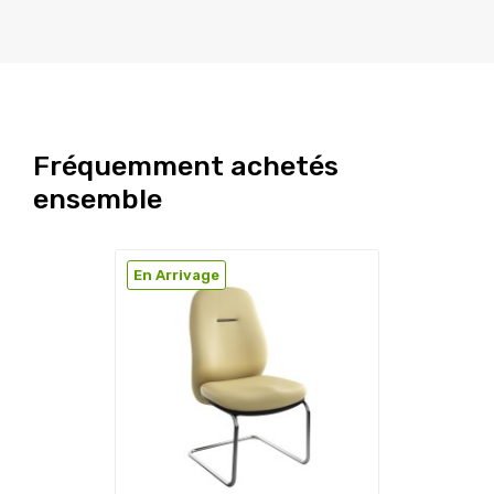
Fréquemment achetés
ensemble
En Arrivage