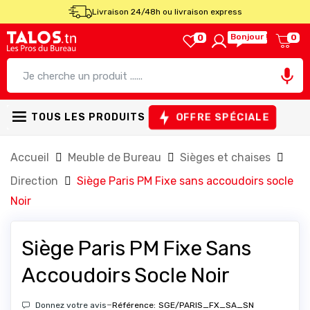
Livraison 24/48h ou livraison express
Bonjour !
0
0

OFFRE SPÉCIALE
TOUS LES PRODUITS
Accueil
Meuble de Bureau
Sièges et chaises
Direction
Siège Paris PM Fixe sans accoudoirs socle
Noir
Siège Paris PM Fixe Sans
Accoudoirs Socle Noir
-
Donnez votre avis
Référence:
SGE/PARIS_FX_SA_SN