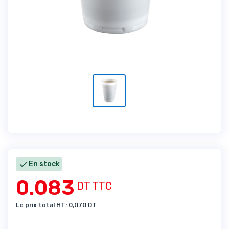

En stock
0.083
DT TTC
Le prix total HT: 0,070 DT