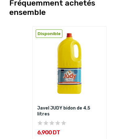
Fréquemment achetés
ensemble
Disponible
Javel JUDY bidon de 4.5
litres
6,900 DT