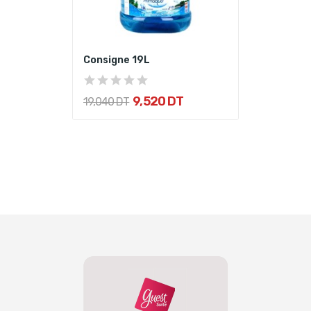
Consigne 19L
9,520 DT
19,040 DT