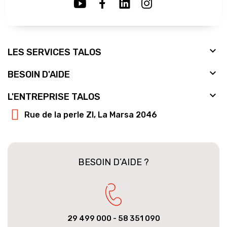

LES SERVICES TALOS

BESOIN D'AIDE

L'ENTREPRISE TALOS
Rue de la perle ZI, La Marsa 2046
BESOIN D’AIDE ?
29 499 000
- 58 351 090