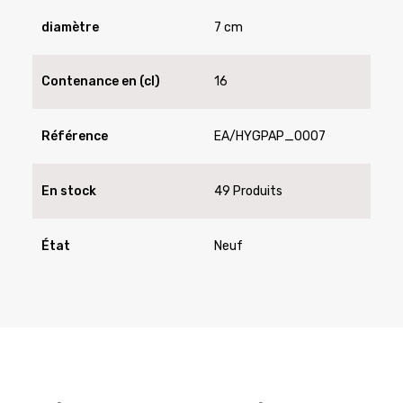
diamètre
7 cm
Contenance en (cl)
16
Référence
EA/HYGPAP_0007
En stock
49 Produits
État
Neuf