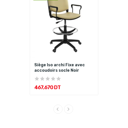
Siège Iso archi Fixe avec
accoudoirs socle Noir
467,670 DT