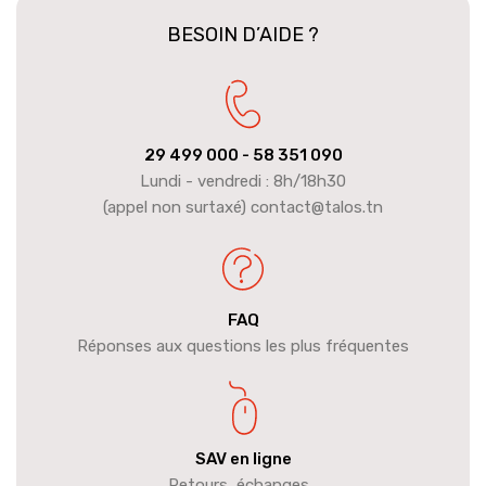
BESOIN D’AIDE ?
29 499 000
- 58 351 090
Lundi - vendredi : 8h/18h30
(appel non surtaxé) contact@talos.tn
FAQ
Réponses aux questions les plus fréquentes
SAV en ligne
Retours, échanges...