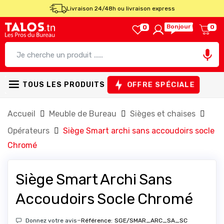
Livraison 24/48h ou livraison express
Bonjour !
0
0

OFFRE SPÉCIALE
TOUS LES PRODUITS
Accueil
Meuble de Bureau
Sièges et chaises
Opérateurs
Siège Smart archi sans accoudoirs socle
Chromé
Siège Smart Archi Sans
Accoudoirs Socle Chromé
-
Donnez votre avis
Référence:
SGE/SMAR_ARC_SA_SC