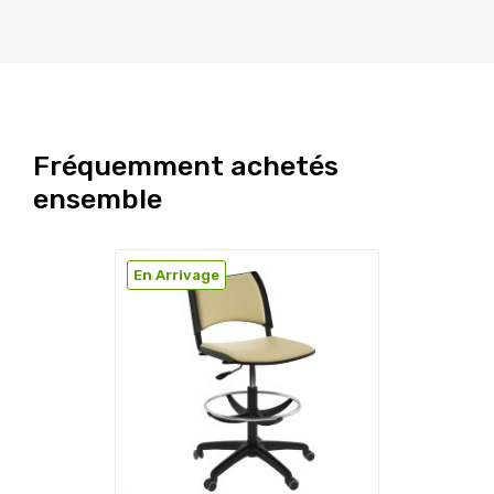
Fréquemment achetés
ensemble
En Arrivage