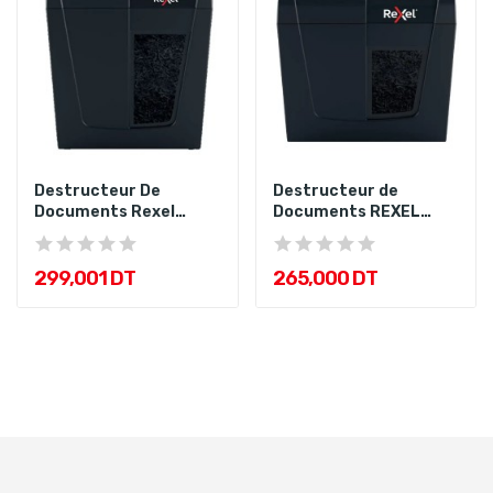
Destructeur De
Destructeur de
Documents Rexel
Documents REXEL
Secure X8 8F/14L
Shredder Secure...
299,001 DT
265,000 DT