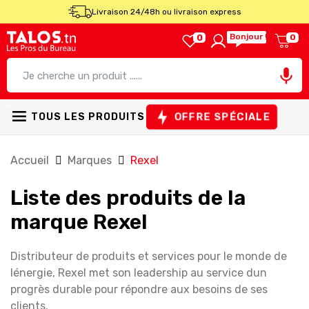
Livraison 24/48h ou livraison express
Bonjour !
0
0

OFFRE SPÉCIALE
TOUS LES PRODUITS
Accueil
Marques
Rexel
Liste des produits de la
marque Rexel
Distributeur de produits et services pour le monde de
lénergie, Rexel met son leadership au service dun
progrès durable pour répondre aux besoins de ses
clients.