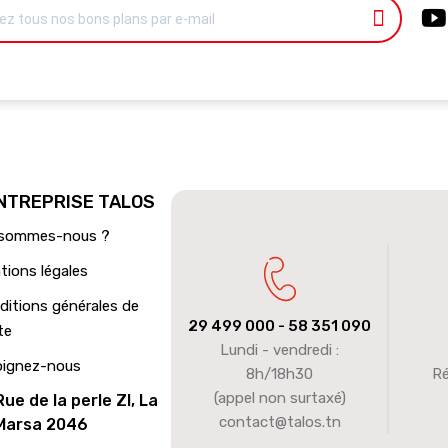
ENTREPRISE TALOS
 sommes-nous ?
tions légales
ditions générales de
29 499 000
- 58 351 090
te
Lundi - vendredi :
oignez-nous
8h/18h30
Ré
(appel non surtaxé)
Rue de la perle ZI, La
contact@talos.tn
Marsa 2046