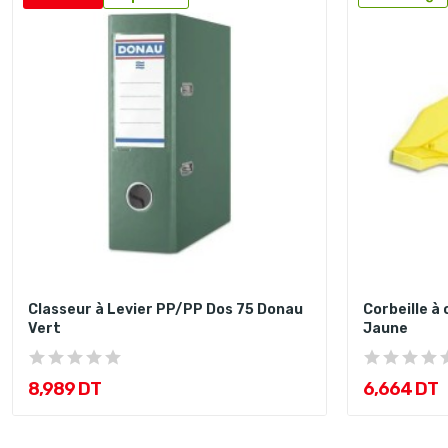
Classeur à Levier PP/PP Dos 75 Donau
Corbeille à
Vert
Jaune
8,989 DT
6,664 DT