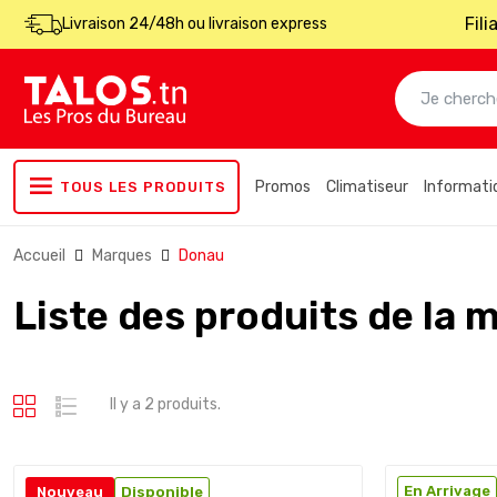
Fil
Livraison 24/48h ou livraison express
Promos
Climatiseur
Informati
TOUS LES PRODUITS
Accueil
Marques
Donau
Liste des produits de la
Il y a 2 produits.
En Arrivage
Nouveau
Disponible