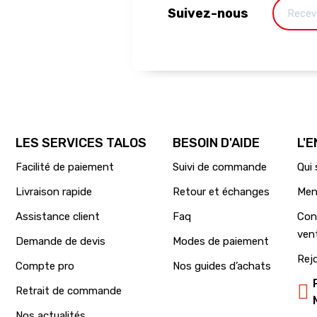
Suivez-nous
LES SERVICES TALOS
BESOIN D'AIDE
L'
Facilité de paiement
Suivi de commande
Qui
Livraison rapide
Retour et échanges
Men
Assistance client
Faq
Con
ven
Demande de devis
Modes de paiement
Rej
Compte pro
Nos guides d’achats
Retrait de commande
Nos actualités