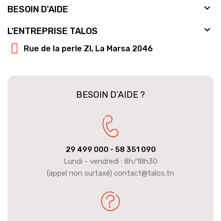

BESOIN D'AIDE

L'ENTREPRISE TALOS
Rue de la perle ZI, La Marsa 2046
BESOIN D’AIDE ?
29 499 000
- 58 351 090
Lundi - vendredi : 8h/18h30
(appel non surtaxé) contact@talos.tn