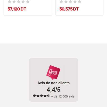
57,120 DT
50,575 DT