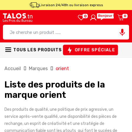
Livraison 24/48h ou livraison express
Bonjour !
0
0

OFFRE SPÉCIALE
TOUS LES PRODUITS
Accueil
Marques
orient
Liste des produits de la
marque orient
Des produits de qualité, une politique de prix agressive, un
service après-vente qualifié, une disponibilité des pièces de
rechange, un esprit de créativité et une stratégie de
communication fiable sont les atouts qui font le sucées de