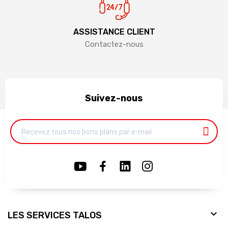
ASSISTANCE CLIENT
Contactez-nous
Suivez-nous

LES SERVICES TALOS