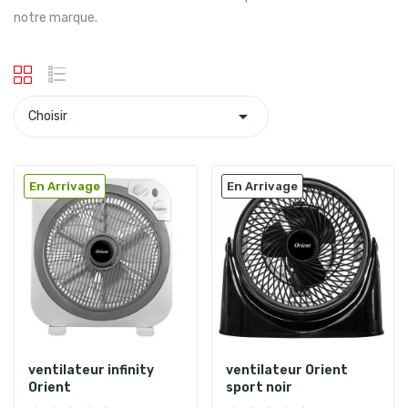
notre marque.

Choisir
En Arrivage
En Arrivage
ventilateur infinity
ventilateur Orient
Orient
sport noir