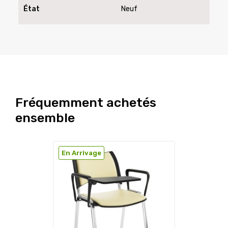
État
Neuf
Fréquemment achetés
ensemble
En Arrivage