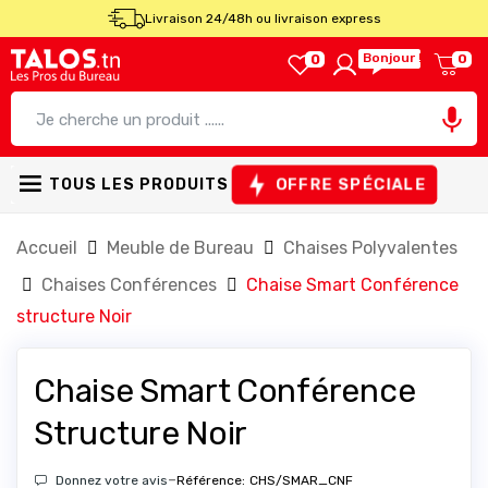
Livraison 24/48h ou livraison express
Bonjour !
0
0

OFFRE SPÉCIALE
TOUS LES PRODUITS
Accueil
Meuble de Bureau
Chaises Polyvalentes
Chaises Conférences
Chaise Smart Conférence
structure Noir
Chaise Smart Conférence
Structure Noir
-
Donnez votre avis
Référence:
CHS/SMAR_CNF