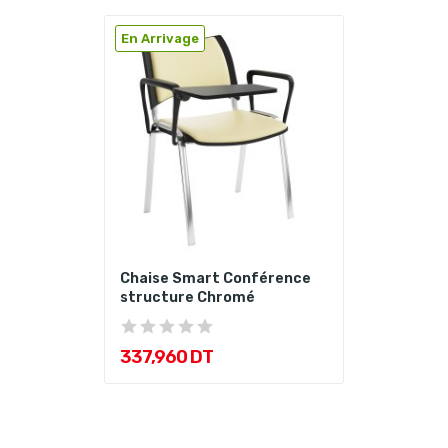
En Arrivage
Chaise Smart Conférence
structure Chromé
337,960 DT