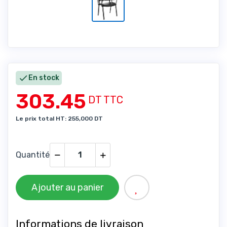

En stock
303.45
DT TTC
Le prix total HT: 255,000 DT
Quantité
Ajouter au panier
Informations de livraison