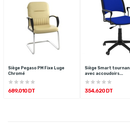
Siège Pegaso PM Fixe Luge
Siège Smart tournan
Chromé
avec accoudoirs...
689,010 DT
354,620 DT