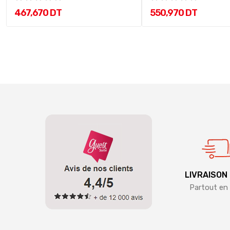
467,670 DT
550,970 DT
LIVRAISON
Partout en 