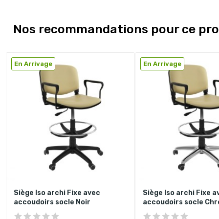
Nos recommandations pour ce pro
En Arrivage
En Arrivage
Siège Iso archi Fixe avec
Siège Iso archi Fixe a
accoudoirs socle Noir
accoudoirs socle Ch