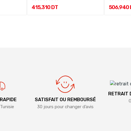
415,310 DT
506,940
RETRAIT
 RAPIDE
SATISFAIT OU REMBOURSÉ
G
Tunisie
30 jours pour changer d’avis