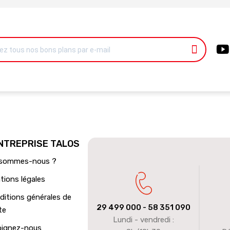
ENTREPRISE TALOS
 sommes-nous ?
tions légales
ditions générales de
29 499 000
- 58 351 090
te
Lundi - vendredi :
oignez-nous