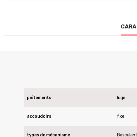
CARA
piétements
luge
accoudoirs
fixe
types de mécanisme
Basculant