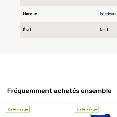
Marque
Interieurs
État
Neuf
Fréquemment achetés ensemble
En Arrivage
En Arrivage