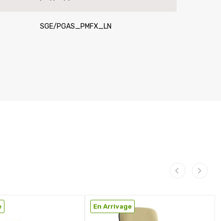
SGE/PGAS_PMFX_LN
e
En Arrivage