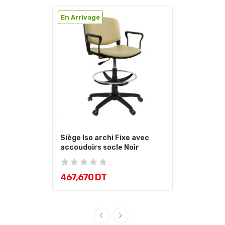
En Arrivage
Siège Iso archi Fixe avec
accoudoirs socle Noir
467,670 DT