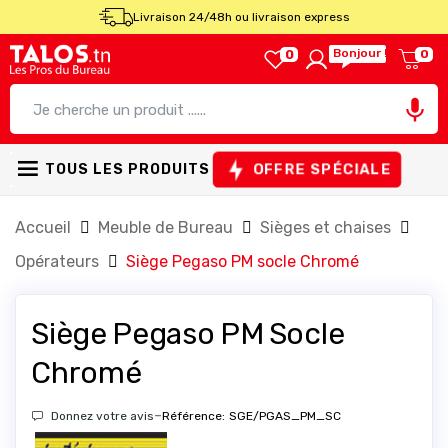
Livraison 24/48h ou livraison express
Bonjour !
0
0

OFFRE SPÉCIALE
TOUS LES PRODUITS
Accueil
Meuble de Bureau
Sièges et chaises
Opérateurs
Siège Pegaso PM socle Chromé
Siège Pegaso PM Socle
Chromé
-
Donnez votre avis
Référence:
SGE/PGAS_PM_SC