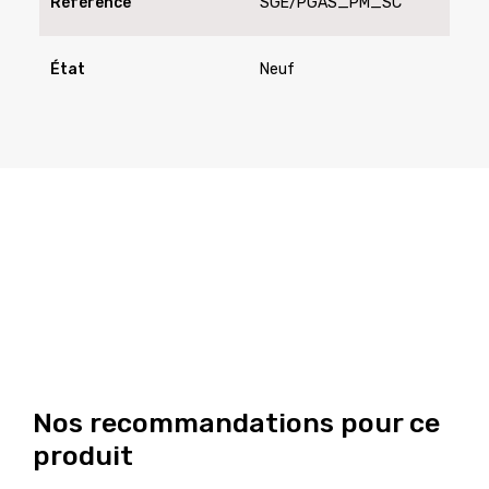
Référence
SGE/PGAS_PM_SC
État
Neuf
Nos recommandations pour ce
produit