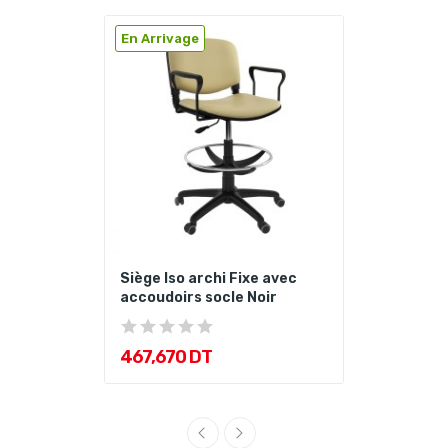
En Arrivage
Siège Iso archi Fixe avec
accoudoirs socle Noir
467,670 DT