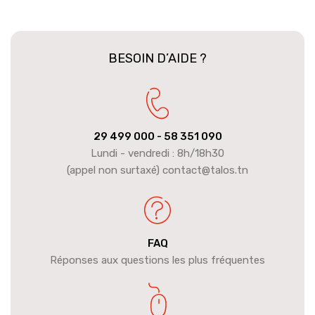
BESOIN D’AIDE ?
29 499 000
- 58 351 090
Lundi - vendredi : 8h/18h30
(appel non surtaxé) contact@talos.tn
FAQ
Réponses aux questions les plus fréquentes