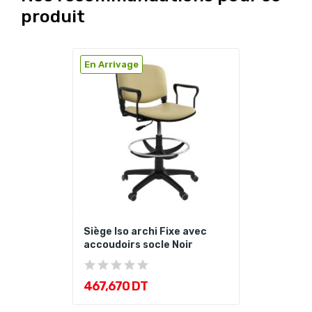
produit
En Arrivage
Siège Iso archi Fixe avec
accoudoirs socle Noir
467,670 DT