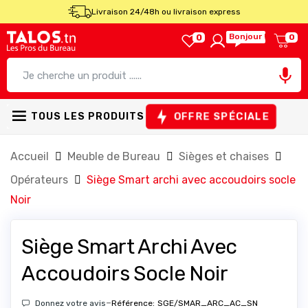
Livraison 24/48h ou livraison express
Bonjour !
0
0

OFFRE SPÉCIALE
TOUS LES PRODUITS
Accueil
Meuble de Bureau
Sièges et chaises
Opérateurs
Siège Smart archi avec accoudoirs socle
Noir
Siège Smart Archi Avec
Accoudoirs Socle Noir
-
Donnez votre avis
Référence:
SGE/SMAR_ARC_AC_SN