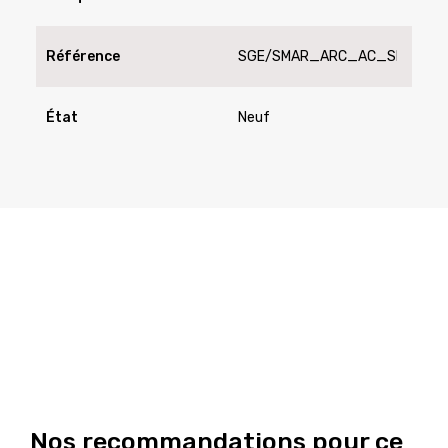
Référence
SGE/SMAR_ARC_AC_SN
État
Neuf
Nos recommandations pour ce