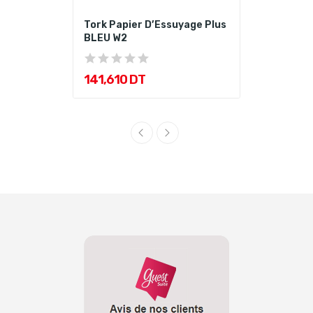
Tork Papier D’Essuyage Plus
BLEU W2
141,610 DT