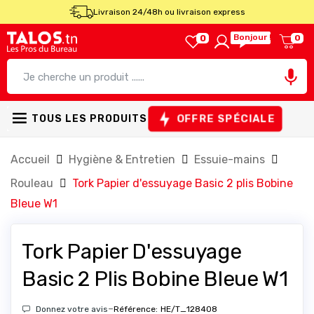
Livraison 24/48h ou livraison express
Bonjour !
0
0

OFFRE SPÉCIALE
TOUS LES PRODUITS
Accueil
Hygiène & Entretien
Essuie-mains
Rouleau
Tork Papier d'essuyage Basic 2 plis Bobine
Bleue W1
Tork Papier D'essuyage
Basic 2 Plis Bobine Bleue W1
-
Donnez votre avis
Référence:
HE/T_128408