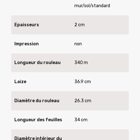
mur/sol/standard
Epaisseurs
2 cm
Impression
non
Longueur du rouleau
340 m
Laize
36.9 cm
Diamètre du rouleau
26.3 cm
Longueur des feuilles
34 cm
Diamètre intérieur du