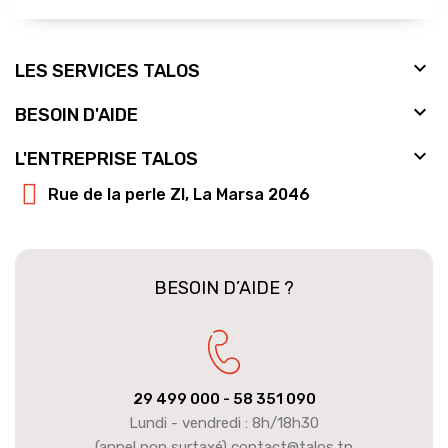

LES SERVICES TALOS

BESOIN D'AIDE

L'ENTREPRISE TALOS
Rue de la perle ZI, La Marsa 2046
BESOIN D’AIDE ?
29 499 000
- 58 351 090
Lundi - vendredi : 8h/18h30
(appel non surtaxé) contact@talos.tn