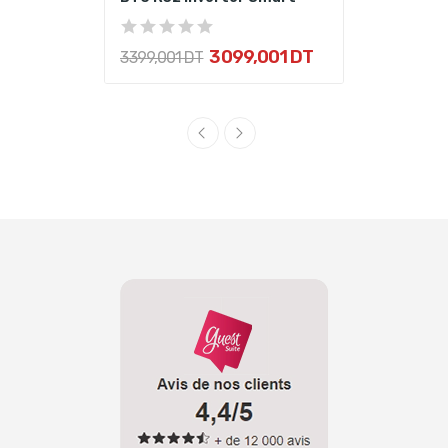
3 099,001 DT
3 399,001 DT