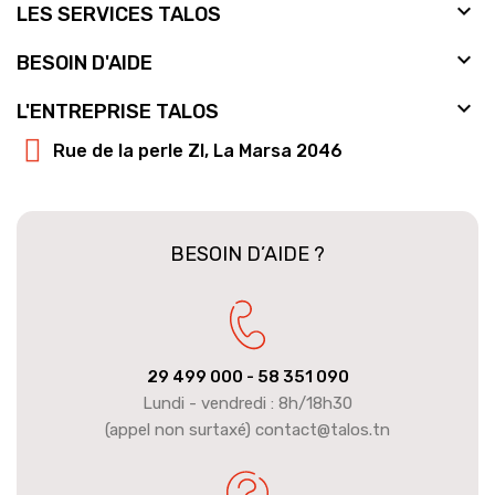

LES SERVICES TALOS

BESOIN D'AIDE

L'ENTREPRISE TALOS
Rue de la perle ZI, La Marsa 2046
BESOIN D’AIDE ?
29 499 000
- 58 351 090
Lundi - vendredi : 8h/18h30
(appel non surtaxé) contact@talos.tn