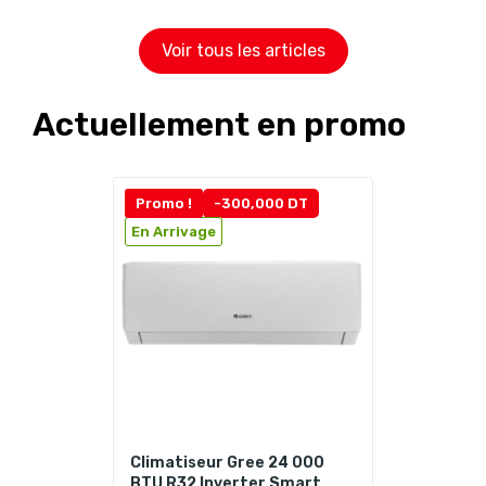
Voir tous les articles
Actuellement en promo
Promo !
-300,000 DT
En Arrivage
Climatiseur Gree 24 000
BTU R32 Inverter Smart