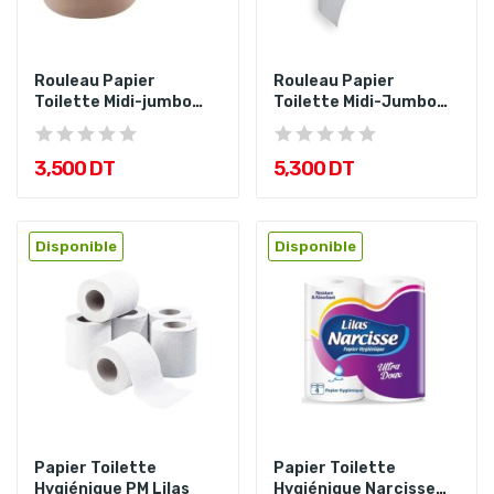
Rouleau Papier
Rouleau Papier
Toilette Midi-jumbo
Toilette Midi-Jumbo
350Gr Nova...
450Gr Lilas
3,500 DT
5,300 DT
Disponible
Disponible
Papier Toilette
Papier Toilette
Hygiénique PM Lilas
Hygiénique Narcisse