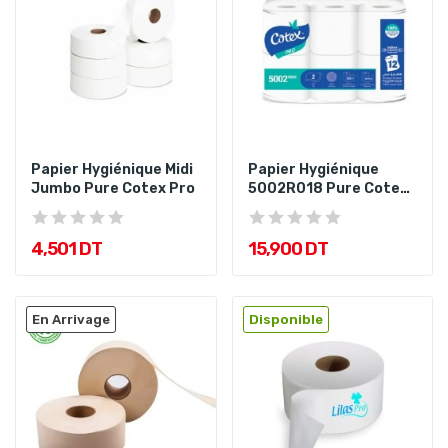
Papier Hygiénique Midi
Papier Hygiénique
Jumbo Pure Cotex Pro
5002R018 Pure Cotex
Pro PQT24
4,501 DT
15,900 DT
En Arrivage
Disponible