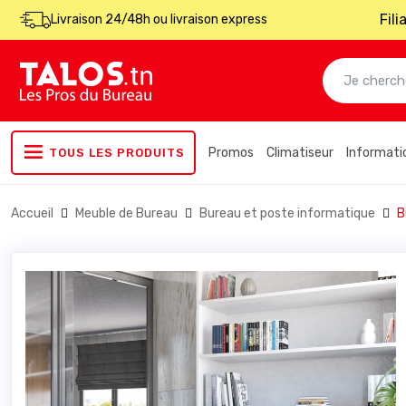
Fil
Livraison 24/48h ou livraison express
Promos
Climatiseur
Informati
TOUS LES PRODUITS
Accueil
Meuble de Bureau
Bureau et poste informatique
B