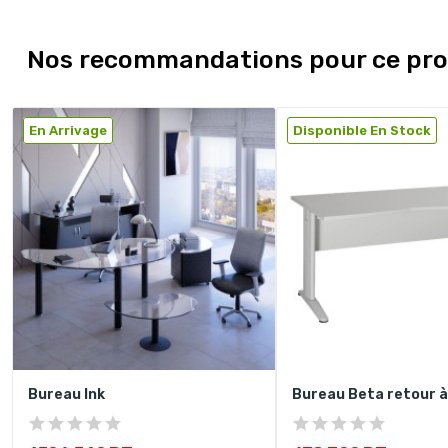
Nos recommandations pour ce pro
En Arrivage
Disponible En Stock
Bureau Ink
Bureau Beta retour à