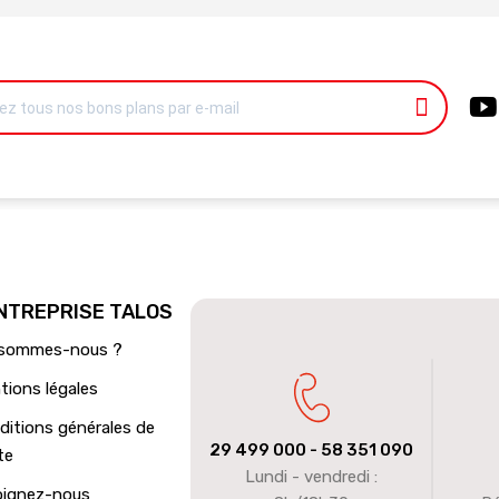
ENTREPRISE TALOS
 sommes-nous ?
tions légales
ditions générales de
29 499 000
- 58 351 090
te
Lundi - vendredi :
oignez-nous