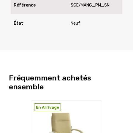
Référence
SGE/MANG_PM_SN
État
Neuf
Fréquemment achetés
ensemble
En Arrivage