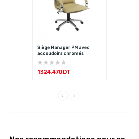
Siège Manager PM avec
accoudoirs chromés
1 324,470 DT