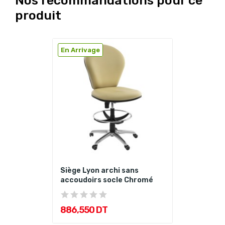
Nos recommandations pour ce
produit
En Arrivage
Siège Lyon archi sans
accoudoirs socle Chromé
886,550 DT