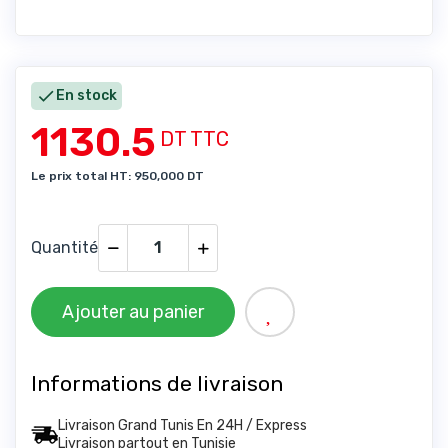

En stock
1130.5
DT TTC
Le prix total HT: 950,000 DT
Quantité
Ajouter au panier
Informations de livraison
Livraison Grand Tunis En 24H / Express
Livraison partout en Tunisie