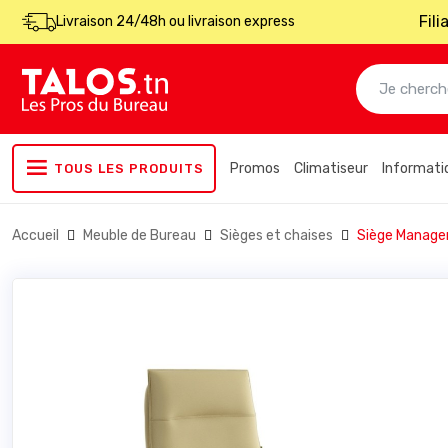
Fil
Livraison 24/48h ou livraison express
Promos
Climatiseur
Informati
TOUS LES PRODUITS
Accueil
Meuble de Bureau
Sièges et chaises
Siège Manager