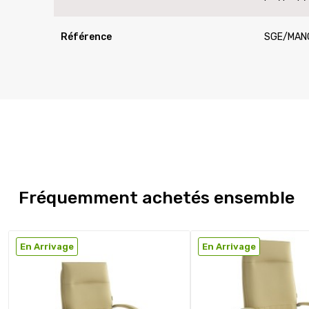
Référence
SGE/MA
Fréquemment achetés ensemble
En Arrivage
En Arrivage