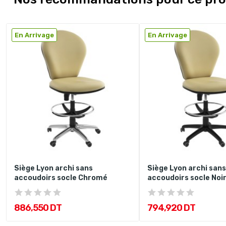
En Arrivage
En Arrivage
Siège Lyon archi sans
Siège Lyon archi sans
accoudoirs socle Chromé
accoudoirs socle Noi
886,550 DT
794,920 DT