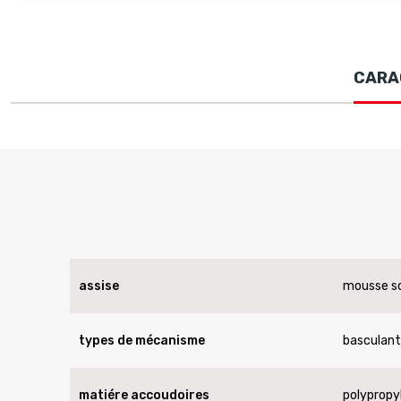
CARA
assise
mousse so
types de mécanisme
basculant
matiére accoudoires
polypropy