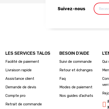
Suivez-nous
LES SERVICES TALOS
BESOIN D'AIDE
L'
Facilité de paiement
Suivi de commande
Qui
Livraison rapide
Retour et échanges
Men
Assistance client
Faq
Con
ven
Demande de devis
Modes de paiement
Rej
Compte pro
Nos guides d’achats
Retrait de commande