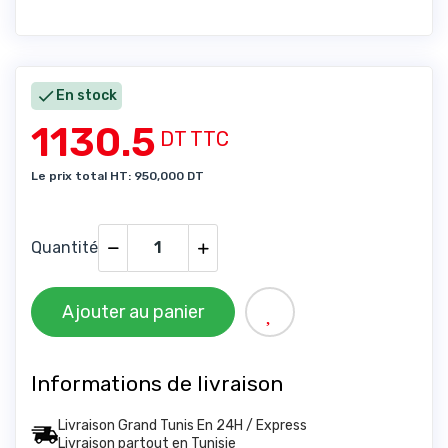

En stock
1130.5
DT TTC
Le prix total HT: 950,000 DT
Quantité
Ajouter au panier
Informations de livraison
Livraison Grand Tunis En 24H / Express
Livraison partout en Tunisie