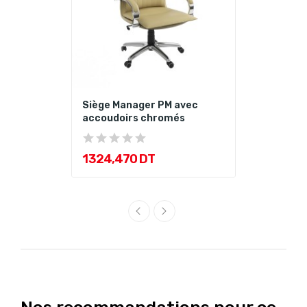
Siège Manager PM avec
accoudoirs chromés
1 324,470 DT