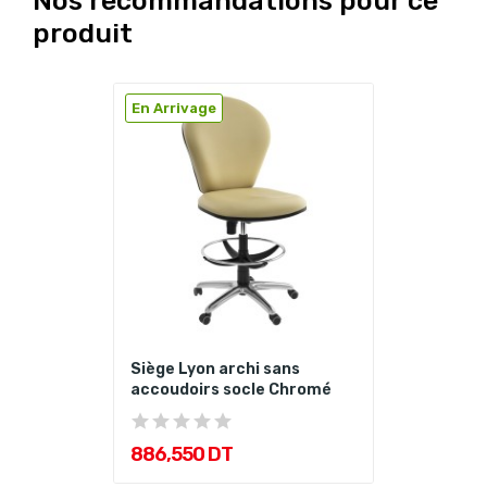
Nos recommandations pour ce
produit
En Arrivage
Siège Lyon archi sans
accoudoirs socle Chromé
886,550 DT