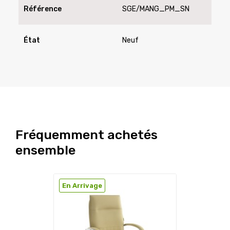
Référence
SGE/MANG_PM_SN
État
Neuf
Fréquemment achetés
ensemble
En Arrivage