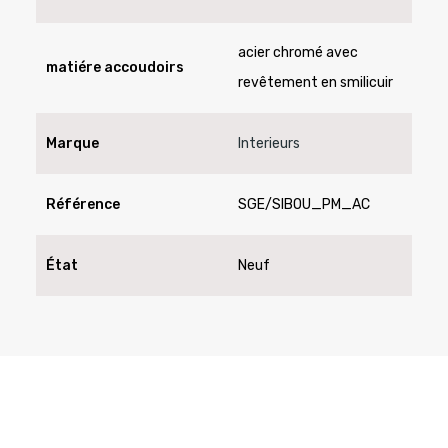
acier chromé avec
matiére accoudoirs
revêtement en smilicuir
Marque
Interieurs
Référence
SGE/SIBOU_PM_AC
État
Neuf