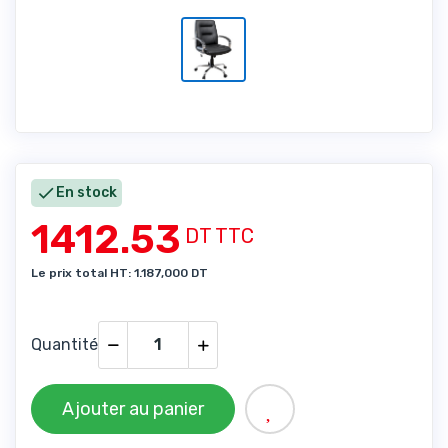

En stock
1412.53
DT TTC
Le prix total HT: 1.187,000 DT
Quantité
Ajouter au panier