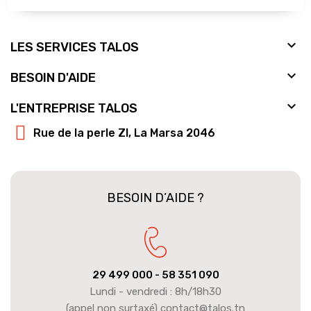

LES SERVICES TALOS

BESOIN D'AIDE

L'ENTREPRISE TALOS
Rue de la perle ZI, La Marsa 2046
BESOIN D’AIDE ?
29 499 000
- 58 351 090
Lundi - vendredi : 8h/18h30
(appel non surtaxé) contact@talos.tn