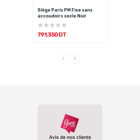
Siège Paris PM Fixe sans
accoudoirs socle Noir
791,350 DT