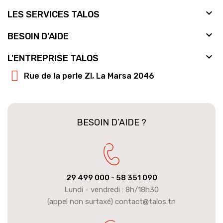

LES SERVICES TALOS

BESOIN D'AIDE

L'ENTREPRISE TALOS
Rue de la perle ZI, La Marsa 2046
BESOIN D’AIDE ?
29 499 000
- 58 351 090
Lundi - vendredi : 8h/18h30
(appel non surtaxé) contact@talos.tn