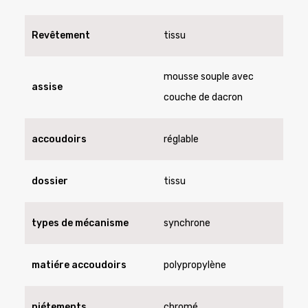
Revêtement
tissu
mousse souple avec
assise
couche de dacron
accoudoirs
réglable
dossier
tissu
types de mécanisme
synchrone
matiére accoudoirs
polypropylène
piétements
chromé