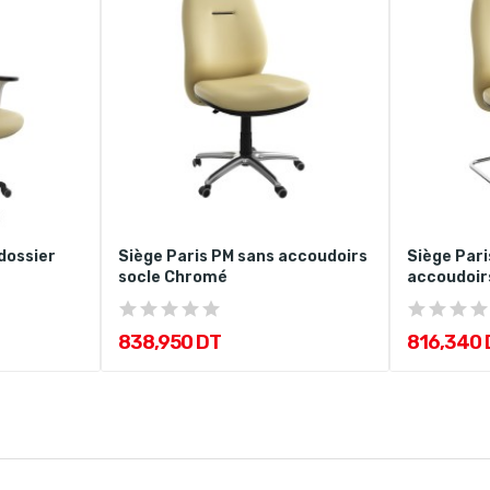
dossier
Siège Paris PM sans accoudoirs
Siège Pari
socle Chromé
accoudoir
838,950 DT
816,340 