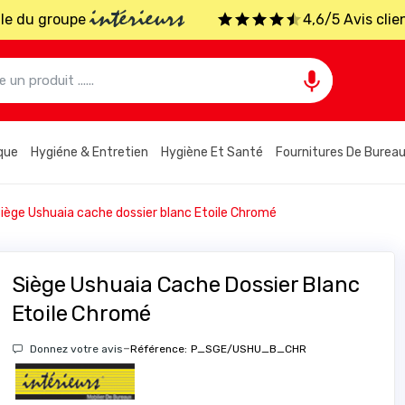
intérieurs
iale du groupe
4,6/5 Avis clie

que
Hygiéne & Entretien
Hygiène Et Santé
Fournitures De Burea
iège Ushuaia cache dossier blanc Etoile Chromé
Siège Ushuaia Cache Dossier Blanc
Etoile Chromé
-
Donnez votre avis
Référence:
P_SGE/USHU_B_CHR