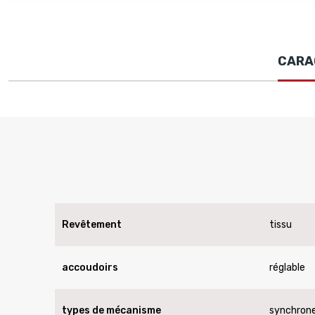
CARA
Revêtement
tissu
accoudoirs
réglable
types de mécanisme
synchron