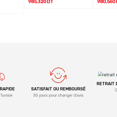
985,320 DT
980,560
RETRAIT
 RAPIDE
SATISFAIT OU REMBOURSÉ
G
Tunisie
30 jours pour changer d’avis