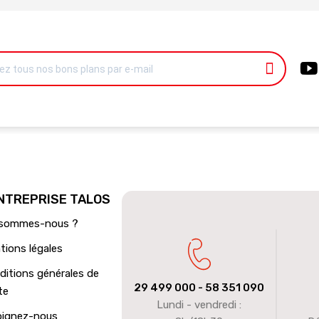
ENTREPRISE TALOS
 sommes-nous ?
tions légales
ditions générales de
29 499 000
- 58 351 090
te
Lundi - vendredi :
oignez-nous