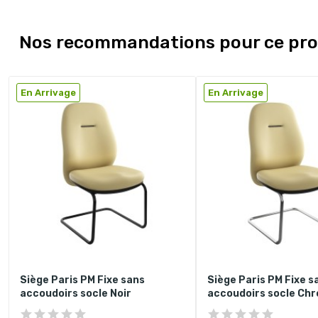
Nos recommandations pour ce pro
En Arrivage
En Arrivage
Siège Paris PM Fixe sans
Siège Paris PM Fixe s
accoudoirs socle Noir
accoudoirs socle Ch