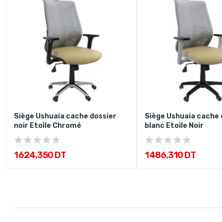
Siège Ushuaia cache dossier
Siège Ushuaia cache 
noir Etoile Chromé
blanc Etoile Noir
1 624,350 DT
1 486,310 DT