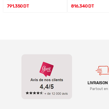
791,350 DT
816,340 DT
LIVRAISON
Partout en 