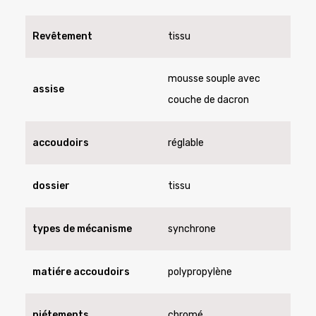
Revêtement
tissu
mousse souple avec
assise
couche de dacron
accoudoirs
réglable
dossier
tissu
types de mécanisme
synchrone
matiére accoudoirs
polypropylène
piétements
chromé