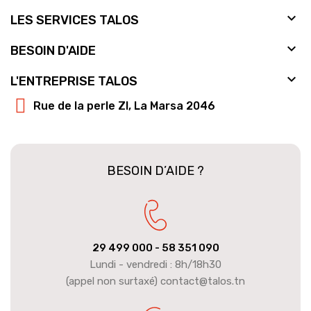

LES SERVICES TALOS

BESOIN D'AIDE

L'ENTREPRISE TALOS
Rue de la perle ZI, La Marsa 2046
BESOIN D’AIDE ?
29 499 000
- 58 351 090
Lundi - vendredi : 8h/18h30
(appel non surtaxé) contact@talos.tn